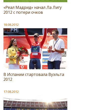
«Реал Мадрид» начал Ла Лигу
2012 с потери очков
18.08.2012
В Испании стартовала Вуэльта
2012
17.08.2012