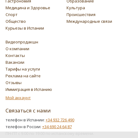
Гастрономия
Образование
Медицина и Здоровье
Культура
Спорт
Происшествия
Общество
Международные связи
Курьезы в Испании
Видеопродакшн
О компании
Контакты
Вакансии
Тарифы на услуги
Реклама на сайте
Отзывы
Иммиграция в Испанию
Мой аккаунт
Связаться с нами
телефон в Испании:
+34 932 726 490
телефон в России:
+34 690 24 64 87
ПН-ПТ с 9:00 по 19:00 по испанскому времени.