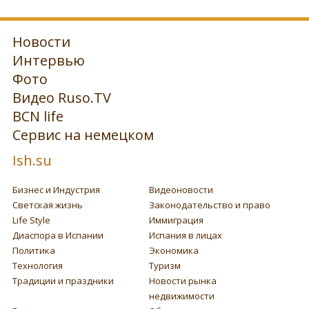
Новости
Интервью
Фото
Видео Ruso.TV
BCN life
Сервис на немецком
Ish.su
Бизнес и Индустрия
Видеоновости
Светская жизнь
Законодательство и право
Life Style
Иммиграция
Диаспора в Испании
Испания в лицах
Политика
Экономика
Технология
Туризм
Традиции и праздники
Новости рынка
недвижимости