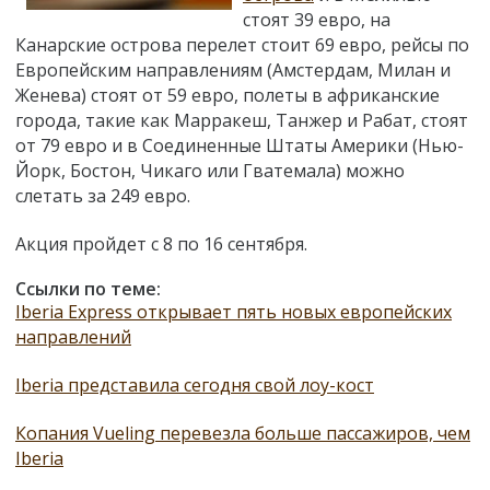
стоят 39 евро, на
Канарские острова перелет стоит 69 евро, рейсы по
Европейским направлениям (Амстердам, Милан и
Женева) стоят от 59 евро, полеты в африканские
города, такие как Марракеш, Танжер и Рабат, стоят
от 79 евро и в Соединенные Штаты Америки (Нью-
Йорк, Бостон, Чикаго или Гватемала) можно
слетать за 249 евро.
Акция пройдет с 8 по 16 сентября.
Ссылки по теме:
Iberia Express открывает пять новых европейских
направлений
Iberia представила сегодня свой лоу-кост
Копания Vueling перевезла больше пассажиров, чем
Iberia