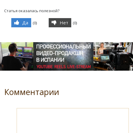
Статья оказалась полезной?
Да
Нет
(
0
)
(
0
)
Комментарии