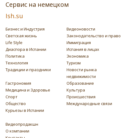
Сервис на немецком
Ish.su
Бизнес и Индустрия
Видеоновости
Светская жизнь
Законодательство и право
Life Style
Иммиграция
Диаспора в Испании
Испания в лицах
Политика
Экономика
Технология
Туризм
Традиции и праздники
Новости рынка
недвижимости
Гастрономия
Образование
Медицина и Здоровье
Культура
Спорт
Происшествия
Общество
Международные связи
Курьезы в Испании
Видеопродакшн
О компании
Контакты