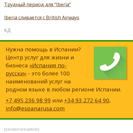
Трудный период для “Iberia”
Iberia сливается с British Airways
КД
Нужна помощь в Испании?
Центр услуг для жизни и
бизнеса
«Испания по-
русски»
- это более 100
наименований услуг на
родном языке в любом регионе Испании.
+7 495 236 98 99
или
+34 93 272 64 90
,
info@espanarusa.com
[senderrorinarticle]