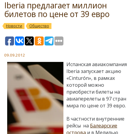
Iberia предлагает миллион
билетов по цене от 39 евро
Новости
Общество
09.09.2012
Испанская авиакомпания
Iberia запускает акцию
«Cinturón», в рамках
которой можно
приобрести билеты на
авиаперелеты в 97 стран
мира по цене от 39 евро.
В частности внутренние
рейсы на
Балеарские
острова
и в Мелилью