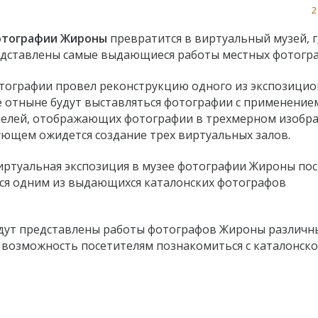
2
отографии Жироны
превратится в виртуальный музей, 
едставлены самые выдающиеся работы местных фотогра
тографии провел реконструкцию одного из экспозици
де отныне будут выставляться фотографии с применение
елей, отображающих фотографии в трехмерном изобра
ующем ожидется создание трех виртуальных залов.
иртуальная экспозиция в музее фотографии Жироны по
тся одним из выдающихся каталонских фотографов
будут представлены работы фотографов Жироны различн
 возможность посетителям познакомиться с каталонск