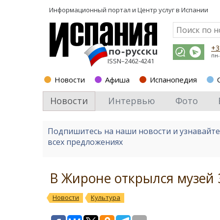
Информационный портал и
Центр услуг в Испании
+3
пн-
ISSN–2462-4241
Новости
Афиша
Испанопедия
Новости
Интервью
Фото
Подпишитесь на наши новости и узнавайт
всех предложениях
В Жироне открылся музей
Новости
Культура