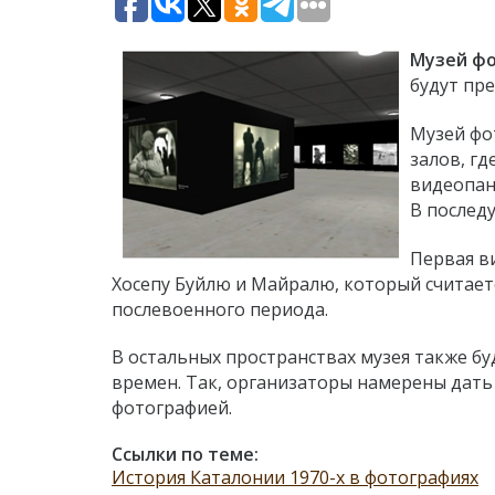
Музей ф
будут пр
Музей фо
залов, г
видеопан
В послед
Первая в
Хосепу Буйлю и Майралю, который считае
послевоенного периода.
В остальных пространствах музея также 
времен. Так, организаторы намерены дать
фотографией.
Ссылки по теме:
История Каталонии 1970-х в фотографиях