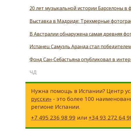
20 лет музыкальной истории Барселоны в 
Выставка в Мадриде: Трехмерные фотогра
В Австралии обнаружена самая древняя фот
Испанец Самуэль Аранда стал победителем 
Фонд Сан-Себастьяна опубликовал в интерн
ЧД
Нужна помощь в Испании? Центр ус
русски»
- это более 100 наименован
регионе Испании.
+7 495 236 98 99
или
+34 93 272 64 9