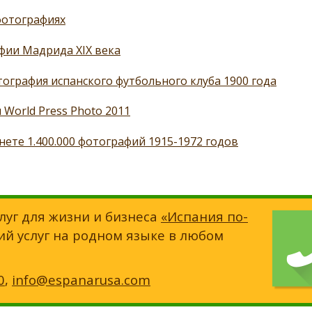
фотографиях
фии Мадрида XIX века
ография испанского футбольного клуба 1900 года
World Press Photo 2011
ете 1.400.000 фотографий 1915-1972 годов
луг для жизни и бизнеса
«Испания по-
ий услуг на родном языке в любом
0
,
info@espanarusa.com