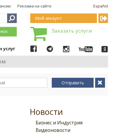
ансии
Реклама на сайте
Español
Мой аккаунт
Заказать услуги
онок
н услуг
ом
Отправить
Новости
Бизнес и Индустрия
Видеоновости