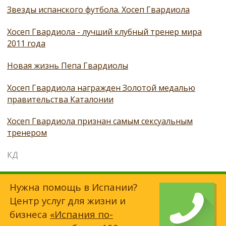
Звезды испанского футбола. Хосеп Гвардиола
Хосеп Гвардиола - лучший клубный тренер мира
2011 года
Новая жизнь Пепа Гвардиолы
Хосеп Гвардиола награжден Золотой медалью
правительства Каталонии
Хосеп Гвардиола признан самым сексуальным
тренером
КД
Нужна помощь в Испании?
Центр услуг для жизни и
бизнеса
«Испания по-