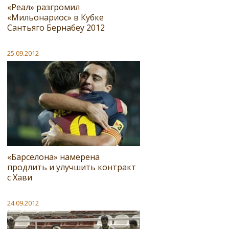
«Реал» разгромил
«Мильонариос» в Кубке
Сантьяго Бернабеу 2012
25.09.2012
«Барселона» намерена
продлить и улучшить контракт
с Хави
24.09.2012