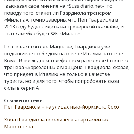
высказал свое мнение на «Sussidiario.net» по
поводу того, станет ли
Гвардиола
тренером
«Милана»
, точно заверив, что Пеп Гвардиола в
2013 году будет сидеть на тренерской скамейке, и
эта скамейка будет ФК «Милан».
По словам того же Маццоне, Гвардиола уже
подыскивает себе дом на севере Италии на озере
Комо. В последнем телефонном разговоре бывшего
тренера «Барселоны» с Маццоне, Гвардиола сказал,
что приедет в Италию не только в качестве
туриста, но и для того, чтобы попробовать свои
силы в серии А.
Ссылки по теме:
Пеп Гвардиола – на улицах нью-йоркского Сохо
Хосеп Гвардиола поселился в апартаментах
Манхэттена