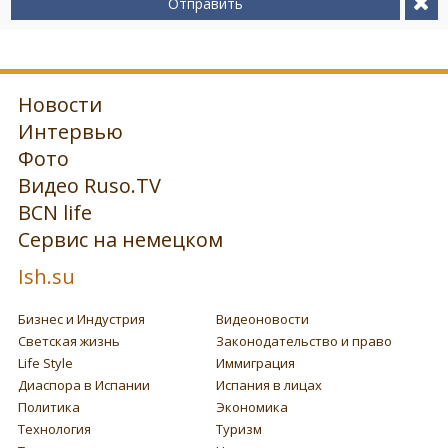
Отправить
Новости
Интервью
Фото
Видео Ruso.TV
BCN life
Сервис на немецком
Ish.su
Бизнес и Индустрия
Видеоновости
Светская жизнь
Законодательство и право
Life Style
Иммиграция
Диаспора в Испании
Испания в лицах
Политика
Экономика
Технология
Туризм