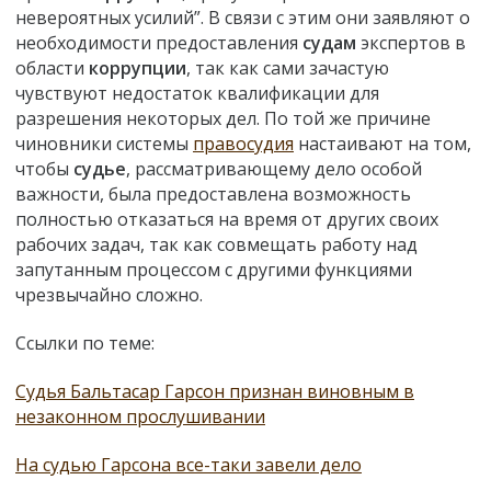
невероятных усилий”. В связи с этим они заявляют о
необходимости предоставления
судам
экспертов в
области
коррупции
, так как сами зачастую
чувствуют недостаток квалификации для
разрешения некоторых дел. По той же причине
чиновники системы
правосудия
настаивают на том,
чтобы
судье
, рассматривающему дело особой
важности, была предоставлена возможность
полностью отказаться на время от других своих
рабочих задач, так как совмещать работу над
запутанным процессом с другими функциями
чрезвычайно сложно.
Ссылки по теме:
Судья Бальтасар Гарсон признан виновным в
незаконном прослушивании
На судью Гарсона все-таки завели дело