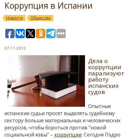
Коррупция в Испании
Новости
Общество
07.11.2012
Дела о
коррупции
парализуют
работу
испанских
судов
Опытные
испанские судьи просят выделять судебному
сектору больше материальных и человеческих
ресурсов, чтобы бороться против “новой
социальной язвы” –
коррупции
. Сегодня Пэдро