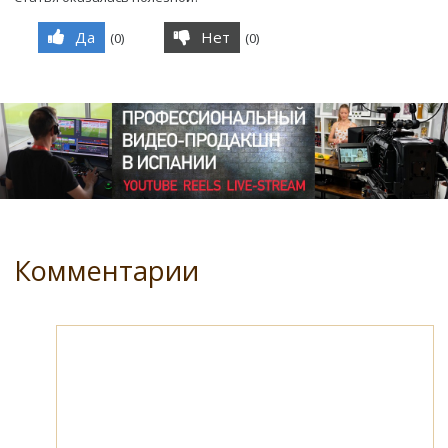
Да
Нет
(
0
)
(
0
)
Комментарии