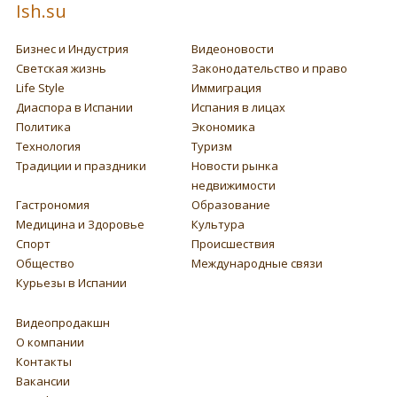
Ish.su
Бизнес и Индустрия
Видеоновости
Светская жизнь
Законодательство и право
Life Style
Иммиграция
Диаспора в Испании
Испания в лицах
Политика
Экономика
Технология
Туризм
Традиции и праздники
Новости рынка
недвижимости
Гастрономия
Образование
Медицина и Здоровье
Культура
Спорт
Происшествия
Общество
Международные связи
Курьезы в Испании
Видеопродакшн
О компании
Контакты
Вакансии