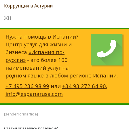
Коррупция в Астурии
ЖН
Нужна помощь в Испании?
Центр услуг для жизни и
бизнеса
«Испания по-
русски»
- это более 100
наименований услуг на
родном языке в любом регионе Испании.
+7 495 236 98 99
или
+34 93 272 64 90
,
info@espanarusa.com
[senderrorinarticle]
Статья оказалась полезной?