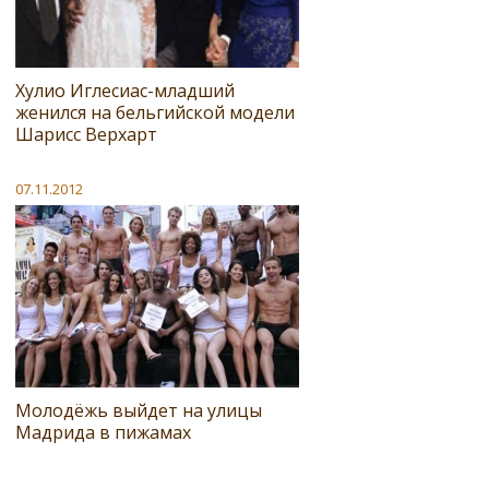
Хулио Иглесиас-младший
женился на бельгийской модели
Шарисс Верхарт
07.11.2012
Молодёжь выйдет на улицы
Мадрида в пижамах