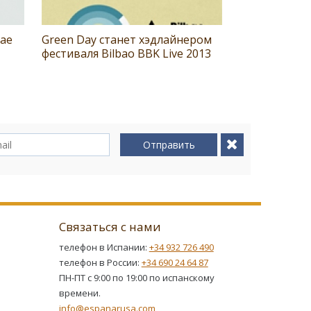
мае
Green Day станет хэдлайнером
фестиваля Bilbao BBK Live 2013
Отправить
Связаться с нами
телефон в Испании:
+34 932 726 490
телефон в России:
+34 690 24 64 87
ПН-ПТ с 9:00 по 19:00 по испанскому
времени.
info@espanarusa.com