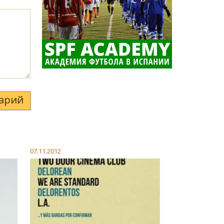
арий
07.11.2012