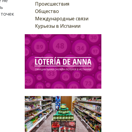
е не
Происшествия
ть
Общество
 точек
Международные связи
Курьезы в Испании