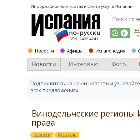
Информационный портал и
Центр услуг в Испании
+3
пн-
ISSN–2462-4241
Новости
Афиша
Испанопедия
Новости
Интервью
Фото
Подпишитесь на наши новости и узнавайт
всех предложениях
Винодельческие регионы 
права
Новости
Культура