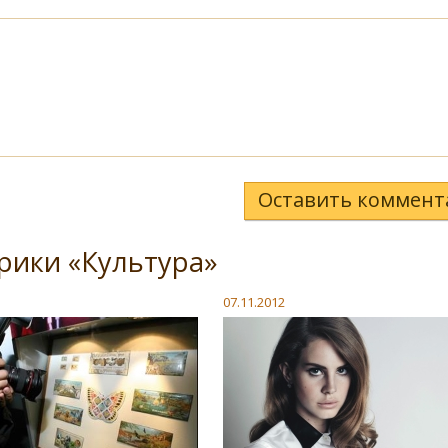
Оставить коммент
рики «Культура»
07.11.2012