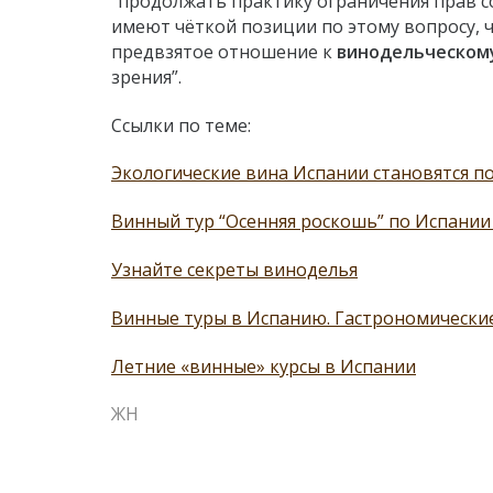
“продолжать практику ограничения прав 
имеют чёткой позиции по этому вопросу, 
предвзятое отношение к
винодельческом
зрения”.
Ссылки по теме:
Экологические вина Испании становятся п
Винный тур “Осенняя роскошь” по Испании (
Узнайте секреты виноделья
Винные туры в Испанию. Гастрономически
Летние «винные» курсы в Испании
ЖН