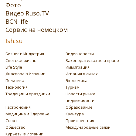
Фото
Видео Ruso.TV
BCN life
Сервис на немецком
Ish.su
Бизнес и Индустрия
Видеоновости
Светская жизнь
Законодательство и право
Life Style
Иммиграция
Диаспора в Испании
Испания в лицах
Политика
Экономика
Технология
Туризм
Традиции и праздники
Новости рынка
недвижимости
Гастрономия
Образование
Медицина и Здоровье
Культура
Спорт
Происшествия
Общество
Международные связи
Курьезы в Испании