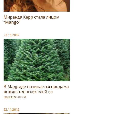
Миранда Керр стала лицом
“Mango”
22.11.2012
В Мадриде начинается продажа
рождественских елей из
питомника
22.11.2012