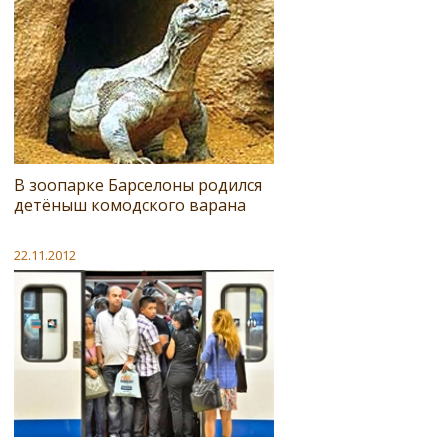
В зоопарке Барселоны родился
детёныш комодского варана
22.11.2012