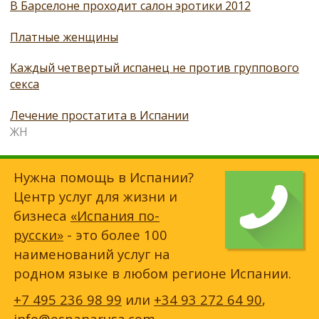
В Барселоне проходит салон эротики 2012
Платные женщины
Каждый четвертый испанец не против группового
секса
Лечение простатита в Испании
ЖН
Нужна помощь в Испании?
Центр услуг для жизни и
бизнеса
«Испания по-
русски»
- это более 100
наименований услуг на
родном языке в любом регионе Испании.
+7 495 236 98 99
или
+34 93 272 64 90
,
info@espanarusa.com