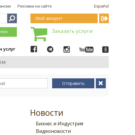
ансии
Реклама на сайте
Español
Мой аккаунт
Заказать услуги
онок
н услуг
ом
Отправить
Новости
Бизнес и Индустрия
Видеоновости