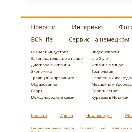
Новости
Интервью
Фот
BCN life
Сервис на немецком
Бизнес и Индустрия
Видеоновости
Законодательство и право
Life Style
Диаспора в Испании
Испания в лицах
Экономика
Технология
Традиции и праздники
Новости рынка недв
Образование
Медицина и Здоров
Спорт
Происшествия
Международные связи
Курьезы в Испании
Новости
Афиша
Испанопедия
Об
Соглашение пользователя
Политика cookies
Политика ко