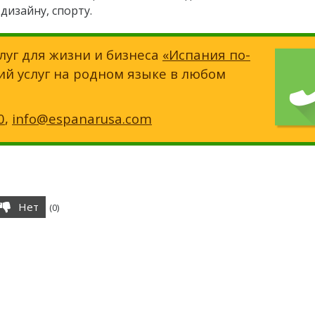
дизайну, спорту.
луг для жизни и бизнеса
«Испания по-
ий услуг на родном языке в любом
0
,
info@espanarusa.com
Нет
(
0
)