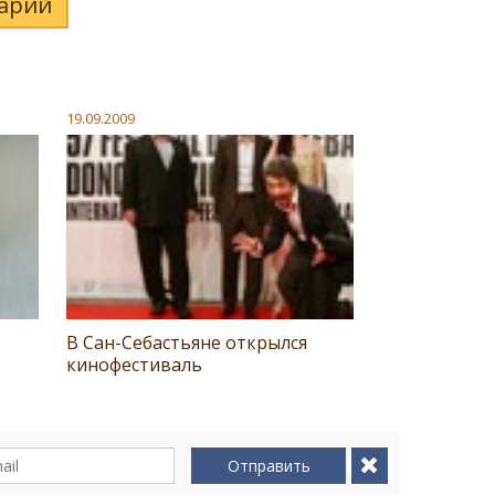
арий
19.09.2009
В Сан-Себастьяне открылся
кинофестиваль
Отправить