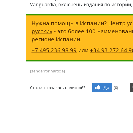
Vanguardia, включены издания по истории, 
Нужна помощь в Испании? Центр ус
русски»
- это более 100 наименован
регионе Испании.
+7 495 236 98 99
или
+34 93 272 64 9
[senderrorinarticle]
Да
Статья оказалась полезной?
(
0
)