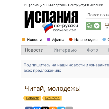
Информационный портал и
Центр услуг в Испании
+3
пн-
ISSN–2462-4241
Новости
Афиша
Испанопедия
Новости
Интервью
Фото
Подпишитесь на наши новости и узнавайт
всех предложениях
Читай, молодежь!
Новости
Культура