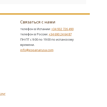
Связаться с нами
телефон в Испании:
+34 932 726 490
телефон в России:
+34 690 24 64 87
ПН-ПТ с 9:00 по 19:00 по испанскому
времени.
info@espanarusa.com
слуг