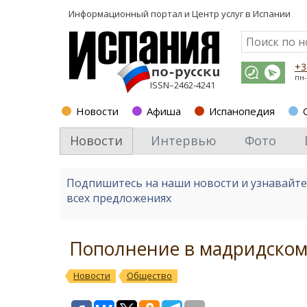
Информационный портал и
Центр услуг в Испании
+3
пн-
ISSN–2462-4241
Новости
Афиша
Испанопедия
Новости
Интервью
Фото
Подпишитесь на наши новости и узнавайт
всех предложениях
Пополнение в мадридском
Новости
Общество