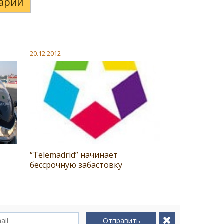
арий
20.12.2012
“Telemadrid” начинает
бессрочную забастовку
Отправить