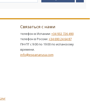
Связаться с нами
телефон в Испании:
+34 932 726 490
телефон в России:
+34 690 24 64 87
ПН-ПТ с 9:00 по 19:00 по испанскому
времени.
info@espanarusa.com
слуг