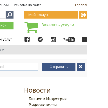
ансии
Реклама на сайте
Español
Мой аккаунт
Заказать услуги
онок
н услуг
ом
Отправить
Новости
Бизнес и Индустрия
Видеоновости