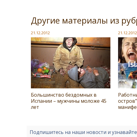
Другие материалы из ру
21.12.2012
21.12.2012
Большинство бездомных в
Работн
Испании – мужчины моложе 45
остров
лет
манифе
Подпишитесь на наши новости и узнавайт