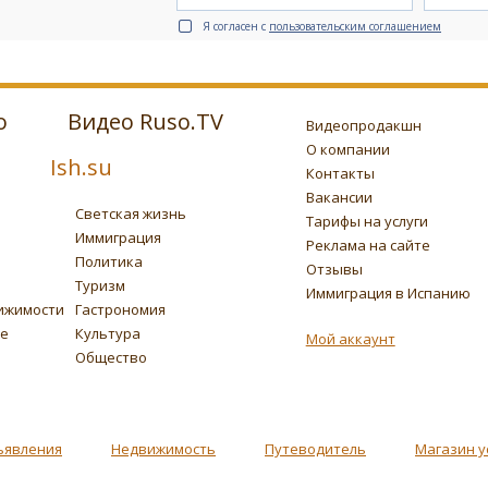
Я согласен с
пользовательским соглашением
о
Видео Ruso.TV
Видеопродакшн
О компании
Ish.su
Контакты
Вакансии
Светская жизнь
Тарифы на услуги
Иммиграция
Реклама на сайте
Политика
Отзывы
Туризм
Иммиграция в Испанию
ижимости
Гастрономия
ье
Культура
Мой аккаунт
Общество
ъявления
Недвижимость
Путеводитель
Магазин у