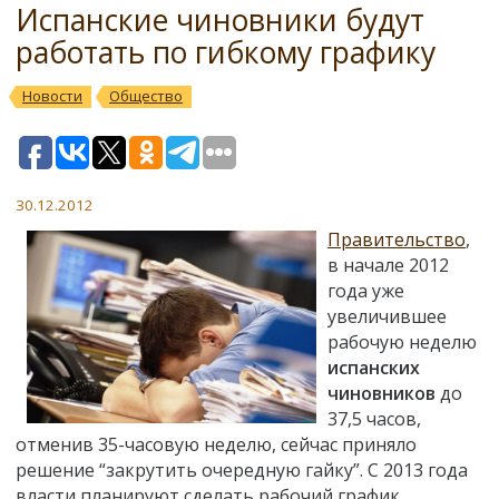
Испанские чиновники будут
работать по гибкому графику
Новости
Общество
30.12.2012
Правительство
,
в начале 2012
года уже
увеличившее
рабочую неделю
испанских
чиновников
до
37,5 часов,
отменив 35-часовую неделю, сейчас приняло
решение “закрутить очередную гайку”. С 2013 года
власти планируют сделать рабочий график