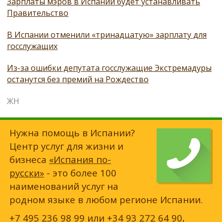
Зарплаты мэров в Испании будет устанавливать
Правительство
В Испании отменили «тринадцатую» зарплату для
госслужащих
Из-за ошибки депутата госслужащие Экстремадуры
останутся без премий на Рождество
ЖН
Нужна помощь в Испании?
Центр услуг для жизни и
бизнеса
«Испания по-
русски»
- это более 100
наименований услуг на
родном языке в любом регионе Испании.
+7 495 236 98 99
или
+34 93 272 64 90
,