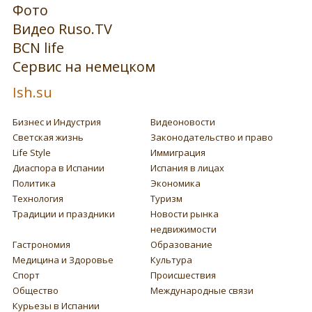
Фото
Видео Ruso.TV
BCN life
Сервис на немецком
Ish.su
Бизнес и Индустрия
Видеоновости
Светская жизнь
Законодательство и право
Life Style
Иммиграция
Диаспора в Испании
Испания в лицах
Политика
Экономика
Технология
Туризм
Традиции и праздники
Новости рынка
недвижимости
Гастрономия
Образование
Медицина и Здоровье
Культура
Спорт
Происшествия
Общество
Международные связи
Курьезы в Испании