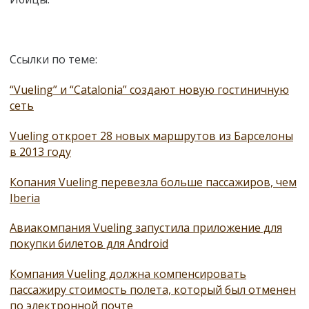
Ссылки по теме:
“Vueling” и “Catalonia” создают новую гостиничную
сеть
Vueling откроет 28 новых маршрутов из Барселоны
в 2013 году
Копания Vueling перевезла больше пассажиров, чем
Iberia
Авиакомпания Vueling запустила приложение для
покупки билетов для Android
Компания Vueling должна компенсировать
пассажиру стоимость полета, который был отменен
по электронной почте