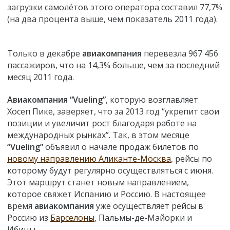
загрузки самолётов этого оператора составил 77,7%
(на два процента выше, чем показатель 2011 года).
Только в декабре
авиакомпания
перевезла 967 456
пассажиров, что на 14,3% больше, чем за последний
месяц 2011 года.
Авиакомпания “Vueling”
, которую возглавляет
Хосеп Пике, заверяет, что за 2013 год “укрепит свои
позиции и увеличит рост благодаря работе на
международных рынках”. Так, в этом месяце
“Vueling”
объявил о начале продаж билетов по
новому направлению Аликанте-Москва
, рейсы по
которому будут регулярно осуществляться с июня.
Этот маршрут станет новым направлением,
которое свяжет Испанию и Россию. В настоящее
время
авиакомпания
уже осуществляет рейсы в
Россию из
Барселоны
, Пальмы-де-Майорки и
Ибицы.