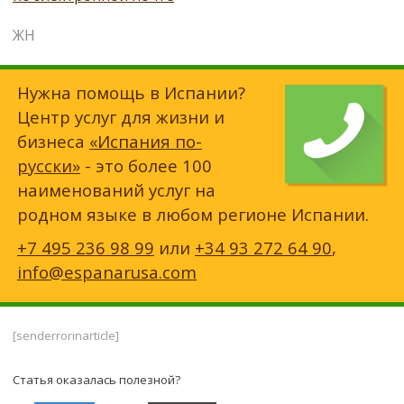
ЖН
Нужна помощь в Испании?
Центр услуг для жизни и
бизнеса
«Испания по-
русски»
- это более 100
наименований услуг на
родном языке в любом регионе Испании.
+7 495 236 98 99
или
+34 93 272 64 90
,
info@espanarusa.com
[senderrorinarticle]
Статья оказалась полезной?