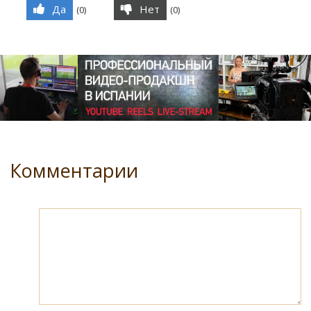
Да
Нет
(
0
)
(
0
)
Комментарии