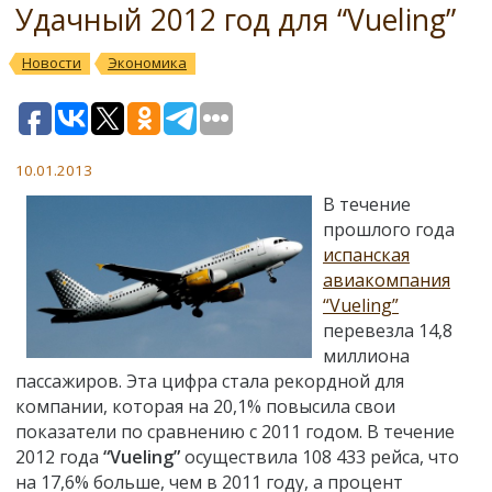
Удачный 2012 год для “Vueling”
Новости
Экономика
10.01.2013
В течение
прошлого года
испанская
авиакомпания
“Vueling”
перевезла 14,8
миллиона
пассажиров. Эта цифра стала рекордной для
компании, которая на 20,1% повысила свои
показатели по сравнению с 2011 годом. В течение
2012 года
“Vueling”
осуществила 108 433 рейса, что
на 17,6% больше, чем в 2011 году, а процент