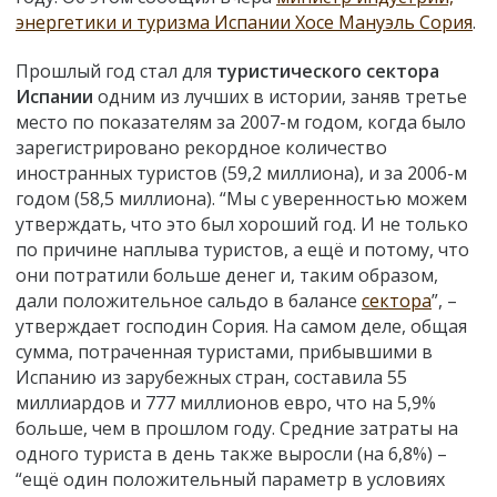
энергетики и туризма Испании Хосе Мануэль Сория
.
Прошлый год стал для
туристического сектора
Испании
одним из лучших в истории, заняв третье
место по показателям за 2007-м годом, когда было
зарегистрировано рекордное количество
иностранных туристов (59,2 миллиона), и за 2006-м
годом (58,5 миллиона). “Мы с уверенностью можем
утверждать, что это был хороший год. И не только
по причине наплыва туристов, а ещё и потому, что
они потратили больше денег и, таким образом,
дали положительное сальдо в балансе
сектора
”, –
утверждает господин Сория. На самом деле, общая
сумма, потраченная туристами, прибывшими в
Испанию из зарубежных стран, составила 55
миллиардов и 777 миллионов евро, что на 5,9%
больше, чем в прошлом году. Средние затраты на
одного туриста в день также выросли (на 6,8%) –
“ещё один положительный параметр в условиях