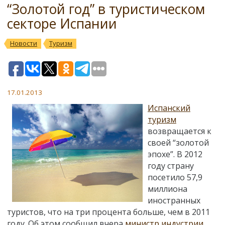
“Золотой год” в туристическом
секторе Испании
Новости
Туризм
17.01.2013
Испанский
туризм
возвращается к
своей “золотой
эпохе”. В 2012
году страну
посетило 57,9
миллиона
иностранных
туристов, что на три процента больше, чем в 2011
году. Об этом сообщил вчера
министр индустрии,