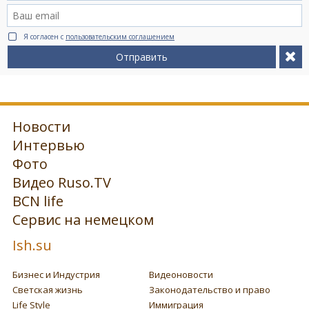
Я согласен с
пользовательским соглашением
Отправить
Новости
Интервью
Фото
Видео Ruso.TV
BCN life
Сервис на немецком
Ish.su
Бизнес и Индустрия
Видеоновости
Светская жизнь
Законодательство и право
Life Style
Иммиграция