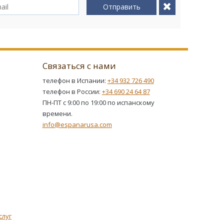
Отправить
Связаться с нами
телефон в Испании:
+34 932 726 490
телефон в России:
+34 690 24 64 87
ПН-ПТ с 9:00 по 19:00 по испанскому
времени.
info@espanarusa.com
слуг