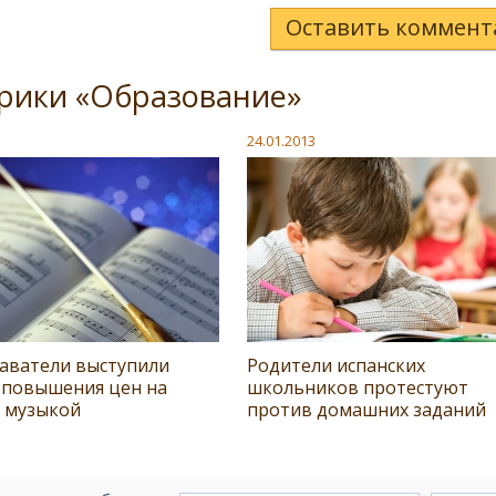
Оставить коммент
брики «Образование»
24.01.2013
аватели выступили
Родители испанских
 повышения цен на
школьников протестуют
я музыкой
против домашних заданий