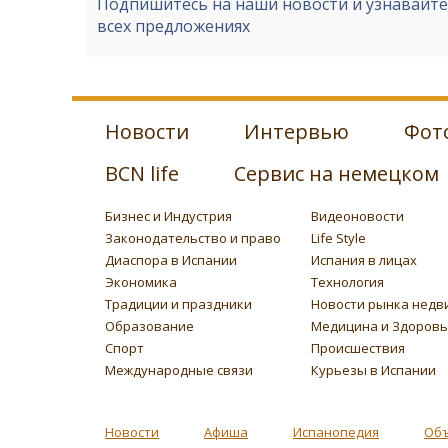
Подпишитесь на наши новости и узнавайт
всех предложениях
Новости
Интервью
Фот
BCN life
Сервис на немецком
Бизнес и Индустрия
Видеоновости
Законодательство и право
Life Style
Диаспора в Испании
Испания в лицах
Экономика
Технология
Традиции и праздники
Новости рынка недв
Образование
Медицина и Здоров
Спорт
Происшествия
Международные связи
Курьезы в Испании
Новости
Афиша
Испанопедия
Об