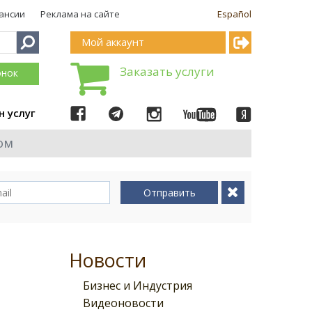
ансии
Реклама на сайте
Español
Мой аккаунт
Заказать услуги
онок
н услуг
ом
Отправить
Новости
Бизнес и Индустрия
Видеоновости