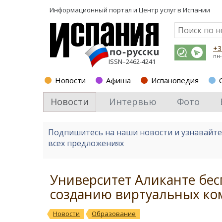
Информационный портал и
Центр услуг в Испании
+3
пн-
ISSN–2462-4241
Новости
Афиша
Испанопедия
Новости
Интервью
Фото
Подпишитесь на наши новости и узнавайт
всех предложениях
Университет Аликанте бе
созданию виртуальных к
Новости
Образование