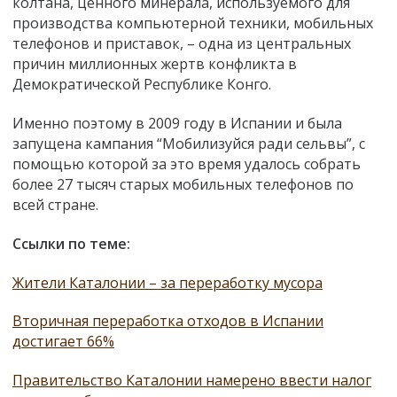
колтана, ценного минерала, используемого для
производства компьютерной техники, мобильных
телефонов и приставок, – одна из центральных
причин миллионных жертв конфликта в
Демократической Республике Конго.
Именно поэтому в 2009 году в Испании и была
запущена кампания “Мобилизуйся ради сельвы”, с
помощью которой за это время удалось собрать
более 27 тысяч старых мобильных телефонов по
всей стране.
Ссылки по теме:
Жители Каталонии – за переработку мусора
Вторичная переработка отходов в Испании
достигает 66%
Правительство Каталонии намерено ввести налог