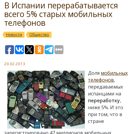
В Испании перерабатывается
всего 5% старых мобильных
телефонов
Новости
Общество
20.02.2013
Доля
мобильных
телефонов
,
передаваемых
испанцами на
переработку
,
ниже 5%. И это
при том, что в
стране
зарегистрировано 47 миллионов мобильных