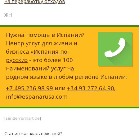
на переработку отходов
ЖН
Нужна помощь в Испании?
Центр услуг для жизни и
бизнеса
«Испания по-
русски»
- это более 100
наименований услуг на
родном языке в любом регионе Испании.
+7 495 236 98 99
или
+34 93 272 64 90
,
info@espanarusa.com
[senderrorinarticle]
Статья оказалась полезной?