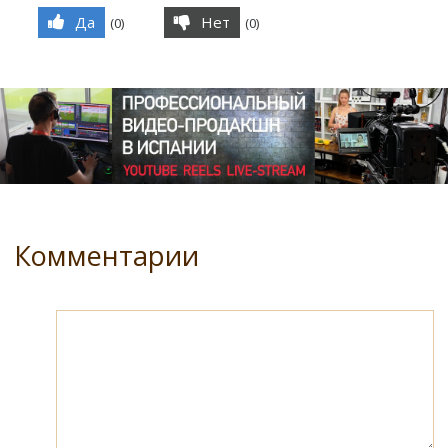
Да
Нет
(
0
)
(
0
)
Комментарии