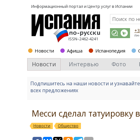
Информационный портал и
Центр услуг в Испании
+3
пн-
ISSN–2462-4241
Новости
Афиша
Испанопедия
Новости
Интервью
Фото
Подпишитесь на наши новости и узнавайт
всех предложениях
Месси сделал татуировку в
Новости
Общество