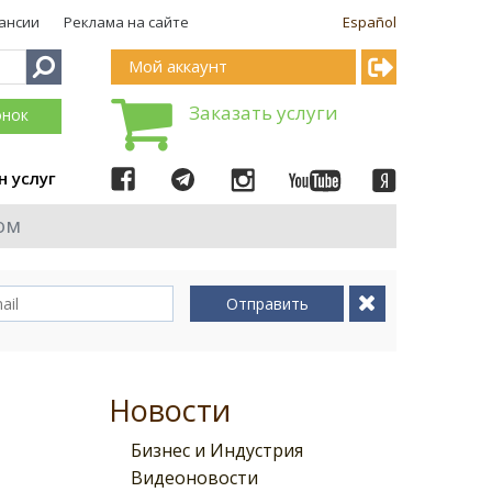
ансии
Реклама на сайте
Español
Мой аккаунт
Заказать услуги
онок
н услуг
ом
Отправить
Новости
Бизнес и Индустрия
Видеоновости