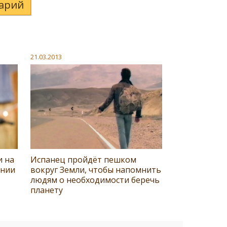
арий
21.03.2013
и на
Испанец пройдёт пешком
ании
вокруг Земли, чтобы напомнить
людям о необходимости беречь
планету