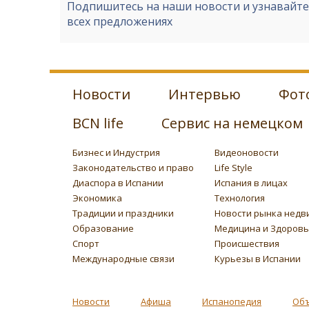
Подпишитесь на наши новости и узнавайт
всех предложениях
Новости
Интервью
Фот
BCN life
Сервис на немецком
Бизнес и Индустрия
Видеоновости
Законодательство и право
Life Style
Диаспора в Испании
Испания в лицах
Экономика
Технология
Традиции и праздники
Новости рынка недв
Образование
Медицина и Здоров
Спорт
Происшествия
Международные связи
Курьезы в Испании
Новости
Афиша
Испанопедия
Об