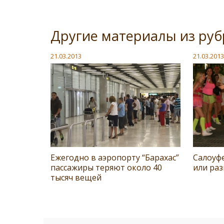
Другие материалы из ру
21.03.2013
21.03.2013
Ежегодно в аэропорту “Барахас”
Салоуфе
пассажиры теряют около 40
или раз
тысяч вещей