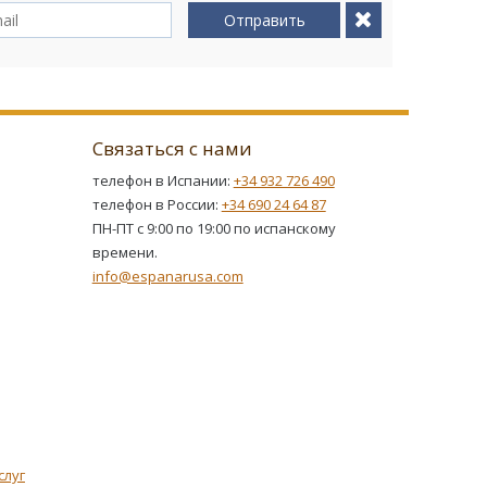
Отправить
Связаться с нами
телефон в Испании:
+34 932 726 490
телефон в России:
+34 690 24 64 87
ПН-ПТ с 9:00 по 19:00 по испанскому
времени.
info@espanarusa.com
слуг