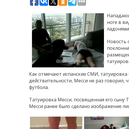
Нападаю
ноге в в
ладонями
Новость 
поклонни
размещен
татуиров
Как отмечают испанские СМИ, татуировка М
действительности, Месси не раз говорил, ч
футбола.
Татуировка Месси, посвященная его сыну Ти
Месси ранее было сделано изображение ли