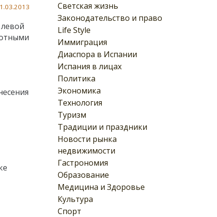
Светская жизнь
1.03.2013
Законодательство и право
 левой
Life Style
хотными
Иммиграция
Диаспора в Испании
Испания в лицах
Политика
Экономика
несения
Технология
Туризм
Традиции и праздники
Новости рынка
недвижимости
Гастрономия
ке
Образование
Медицина и Здоровье
Культура
Спорт