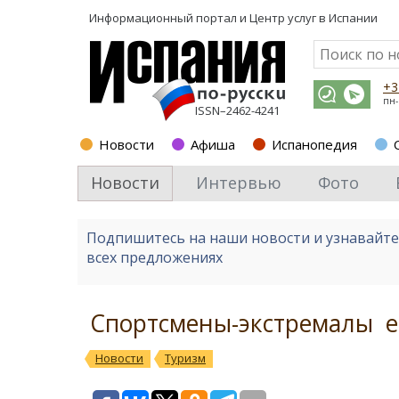
Информационный портал и
Центр услуг в Испании
+3
пн-
ISSN–2462-4241
Новости
Афиша
Испанопедия
Новости
Интервью
Фото
Подпишитесь на наши новости и узнавайт
всех предложениях
Спортсмены-экстремалы е
Новости
Туризм