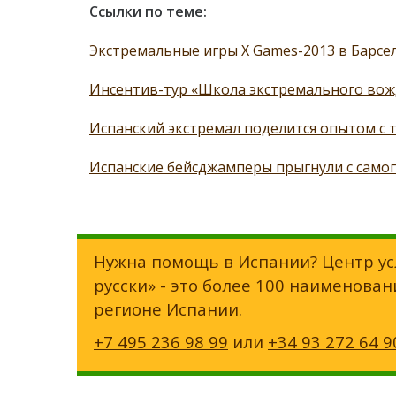
Ссылки по теме:
Экстремальные игры X Games-2013 в Барсе
Инсентив-тур «Школа экстремального вож
Испанский экстремал поделится опытом с
Испанские бейсджамперы прыгнули с самог
Нужна помощь в Испании? Центр ус
русски»
- это более 100 наименован
регионе Испании.
+7 495 236 98 99
или
+34 93 272 64 9