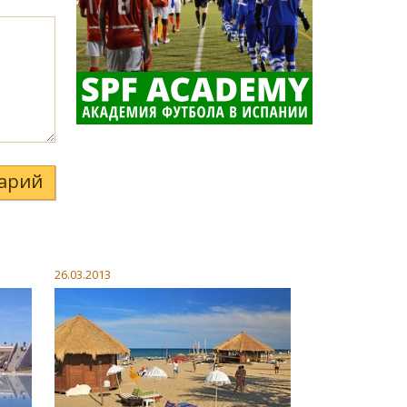
арий
26.03.2013