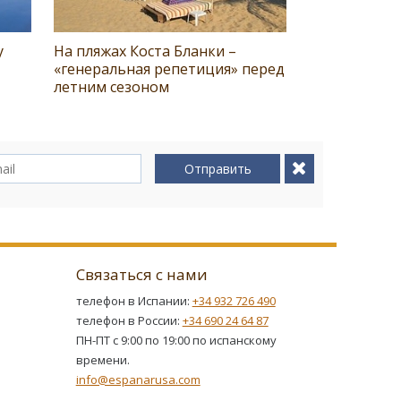
у
На пляжах Коста Бланки –
«генеральная репетиция» перед
летним сезоном
Отправить
Связаться с нами
телефон в Испании:
+34 932 726 490
телефон в России:
+34 690 24 64 87
ПН-ПТ с 9:00 по 19:00 по испанскому
времени.
info@espanarusa.com