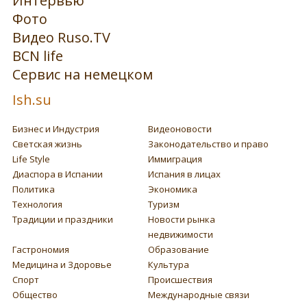
Интервью
Фото
Видео Ruso.TV
BCN life
Сервис на немецком
Ish.su
Бизнес и Индустрия
Видеоновости
Светская жизнь
Законодательство и право
Life Style
Иммиграция
Диаспора в Испании
Испания в лицах
Политика
Экономика
Технология
Туризм
Традиции и праздники
Новости рынка
недвижимости
Гастрономия
Образование
Медицина и Здоровье
Культура
Спорт
Происшествия
Общество
Международные связи