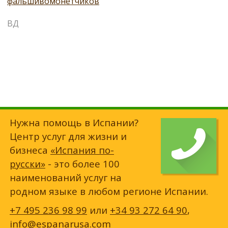
фальшивомонетчиков
ВД
Нужна помощь в Испании?
Центр услуг для жизни и
бизнеса
«Испания по-
русски»
- это более 100
наименований услуг на
родном языке в любом регионе Испании.
+7 495 236 98 99
или
+34 93 272 64 90
,
info@espanarusa.com