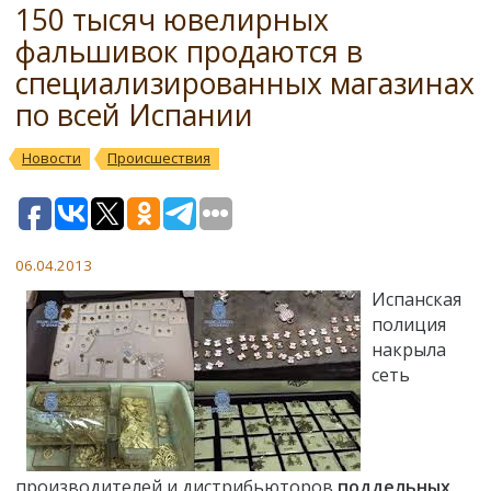
150 тысяч ювелирных
фальшивок продаются в
специализированных магазинах
по всей Испании
Новости
Происшествия
06.04.2013
Испанская
полиция
накрыла
сеть
производителей и дистрибьюторов
поддельных