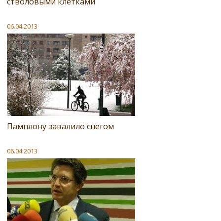
стволовыми клетками
06.04.2013
Памплону завалило снегом
06.04.2013