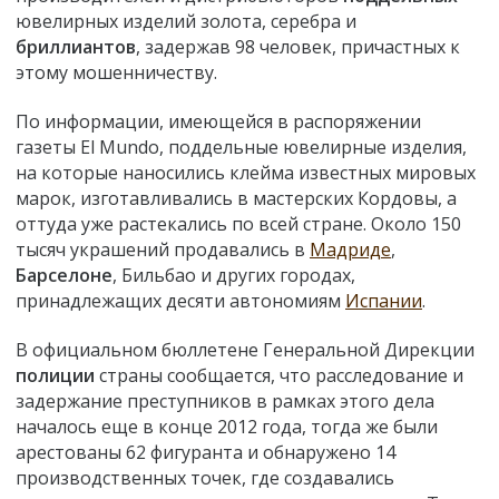
ювелирных изделий золота, серебра и
бриллиантов
, задержав 98 человек, причастных к
этому мошенничеству.
По информации, имеющейся в распоряжении
газеты El Mundo, поддельные ювелирные изделия,
на которые наносились клейма известных мировых
марок, изготавливались в мастерских Кордовы, а
оттуда уже растекались по всей стране. Около 150
тысяч украшений продавались в
Мадриде
,
Барселоне
, Бильбао и других городах,
принадлежащих десяти автономиям
Испании
.
В официальном бюллетене Генеральной Дирекции
полиции
страны сообщается, что расследование и
задержание преступников в рамках этого дела
началось еще в конце 2012 года, тогда же были
арестованы 62 фигуранта и обнаружено 14
производственных точек, где создавались