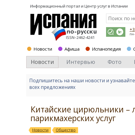
Информационный портал и
Центр услуг в Испании
+3
пн-
ISSN–2462-4241
Новости
Афиша
Испанопедия
Новости
Интервью
Фото
Подпишитесь на наши новости и узнавайт
всех предложениях
Китайские цирюльники – л
парикмахерских услуг
Новости
Общество