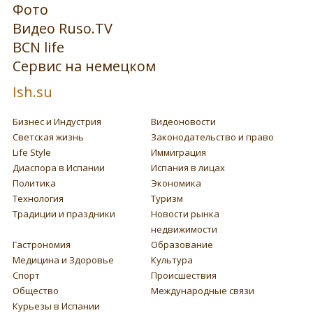
Фото
Видео Ruso.TV
BCN life
Сервис на немецком
Ish.su
Бизнес и Индустрия
Видеоновости
Светская жизнь
Законодательство и право
Life Style
Иммиграция
Диаспора в Испании
Испания в лицах
Политика
Экономика
Технология
Туризм
Традиции и праздники
Новости рынка
недвижимости
Гастрономия
Образование
Медицина и Здоровье
Культура
Спорт
Происшествия
Общество
Международные связи
Курьезы в Испании