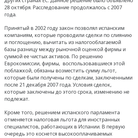
других странах ЕС. Данное решение было объявлено
28 октября. Расследование продолжалось с 2007
года.
Принятый в 2002 году закон позволял испанским
компаниям, которые проводили сделки по слиянию
и поглощению, вычитать из налогооблагаемой
базы разницу между рыночной оценкой фирмы и
суммой ее чистых активов. По решению
Еврокомиссии, фирмы, воспользовавшиеся этой
поблажкой, обязаны возместить сумму льгот,
которые были получены по сделкам, заключенными
после 21 декабря 2007 года. Условия сделок,
которые заключены до этого срока, изменению не
подлежат.
Кроме того, решением испанского парламента
отменяется налоговая льгота для иностранных
специалистов, работающих в Испании. В первую
очередь это коснется высокооплачиваемых