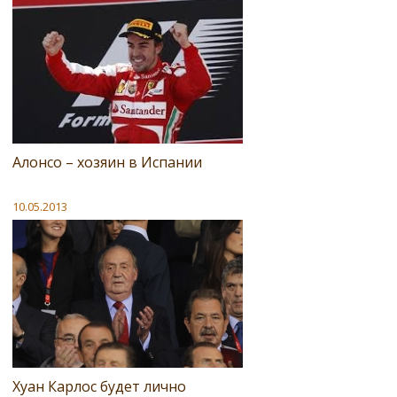
Алонсо – хозяин в Испании
10.05.2013
Хуан Карлос будет лично