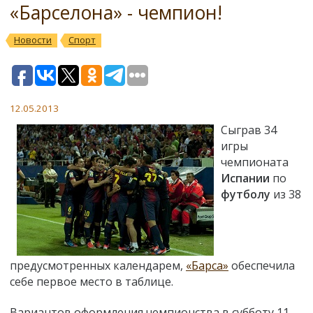
«Барселона» - чемпион!
Новости
Спорт
12.05.2013
Сыграв 34
игры
чемпионата
Испании
по
футболу
из 38
предусмотренных календарем,
«Барса»
обеспечила
себе первое место в таблице.
Вариантов оформления чемпионства в субботу 11