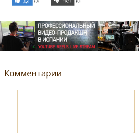
Да
Нет
(
0
)
(
0
)
Комментарии