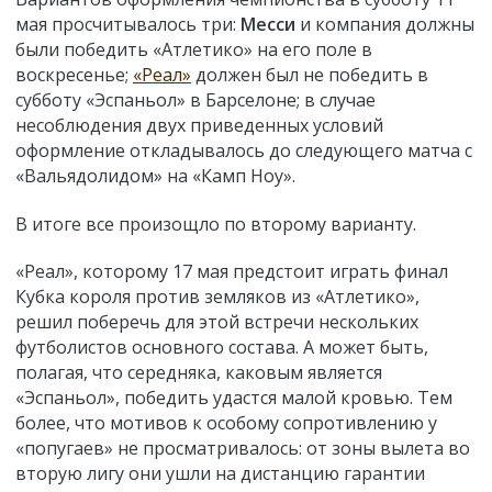
мая просчитывалось три:
Месси
и компания должны
были победить «Атлетико» на его поле в
воскресенье;
«Реал»
должен был не победить в
субботу «Эспаньол» в Барселоне; в случае
несоблюдения двух приведенных условий
оформление откладывалось до следующего матча с
«Вальядолидом» на «Камп Ноу».
В итоге все произощло по второму варианту.
«Реал», которому 17 мая предстоит играть финал
Кубка короля против земляков из «Атлетико»,
решил поберечь для этой встречи нескольких
футболистов основного состава. А может быть,
полагая, что середняка, каковым является
«Эспаньол», победить удастся малой кровью. Тем
более, что мотивов к особому сопротивлению у
«попугаев» не просматривалось: от зоны вылета во
вторую лигу они ушли на дистанцию гарантии