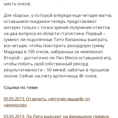
шесть очков.
Для «Барсы», у которой впереди еще четыре матча,
оставшиеся поединки теперь представляют
интерес только с точки зрения получения ответов
на два вопроса из области статистики. Первый –
сумеют ли подопечные Тито Вилановы выиграть
все четыре, чтобы повторить рекордную сумму
Мадрида в 100 очков, набранных за чемпионат.
Второй – достаточно ли Лео Месси оставшихся игр,
чтобы побить свой собственный рекорд
результативности – 50 мячей, забитых в прошлом
сезоне. Сейчас на счету аргентинца 46 голов.
Ссылки по теме:
05.05.2013. Отделить «летучих мышей» от
«анчоусов»
03.05.2013. Ла Лига выходит на финишную прямую