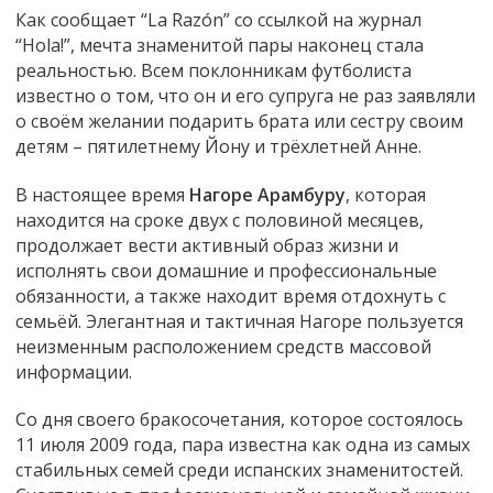
Как сообщает “La Razón” со ссылкой на журнал
“Hola!”, мечта знаменитой пары наконец стала
реальностью. Всем поклонникам футболиста
известно о том, что он и его супруга не раз заявляли
о своём желании подарить брата или сестру своим
детям – пятилетнему Йону и трёхлетней Анне.
В настоящее время
Нагоре Арамбуру
, которая
находится на сроке двух с половиной месяцев,
продолжает вести активный образ жизни и
исполнять свои домашние и профессиональные
обязанности, а также находит время отдохнуть с
семьёй. Элегантная и тактичная Нагоре пользуется
неизменным расположением средств массовой
информации.
Со дня своего бракосочетания, которое состоялось
11 июля 2009 года, пара известна как одна из самых
стабильных семей среди испанских знаменитостей.