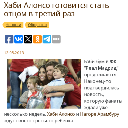
Хаби Алонсо готовится стать
отцом в третий раз
Новости
Общество
12.05.2013
Бэби-бум в
ФК
“Реал Мадрид”
продолжается.
Наконец-то
подтвердилась
новость,
которую фанаты
ждали уже
несколько недель.
Хаби Алонсо
и
Нагоре Арамбуру
ждут своего третьего ребёнка.