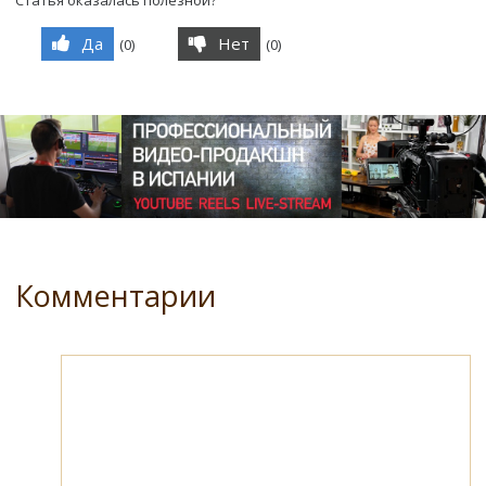
Да
Нет
(
0
)
(
0
)
Комментарии