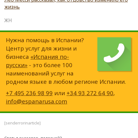
жизнь
ЖН
Нужна помощь в Испании?
Центр услуг для жизни и
бизнеса
«Испания по-
русски»
- это более 100
наименований услуг на
родном языке в любом регионе Испании.
+7 495 236 98 99
или
+34 93 272 64 90
,
info@espanarusa.com
[senderrorinarticle]
Статья оказалась полезной?