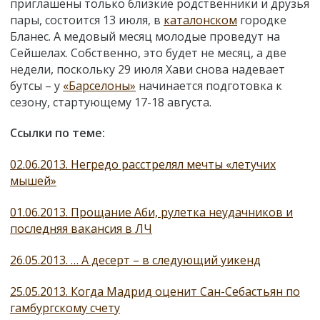
приглашены только близкие родственники и друзья
пары, состоится 13 июля, в
каталонском
городке
Бланес. А медовый месяц молодые проведут на
Сейшелах. Собственно, это будет не месяц, а две
недели, поскольку 29 июля Хави снова надевает
бутсы – у
«Барселоны»
начинается подготовка к
сезону, стартующему 17-18 августа.
Ссылки по теме:
02.06.2013. Негредо расстрелял мечты «летучих
мышей»
01.06.2013. Прощание Аби, рулетка неудачников и
последняя вакансия в ЛЧ
26.05.2013. … А десерт – в следующий уикенд
25.05.2013. Когда Мадрид оценит Сан-Себастьян по
гамбургскому счету