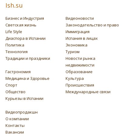
Ish.su
Бизнес и Индустрия
Видеоновости
Светская жизнь
Законодательство и право
Life Style
Иммиграция
Диаспора в Испании
Испания в лицах
Политика
Экономика
Технология
Туризм
Традиции и праздники
Новости рынка
недвижимости
Гастрономия
Образование
Медицина и Здоровье
Культура
Спорт
Происшествия
Общество
Международные связи
Курьезы в Испании
Видеопродакшн
О компании
Контакты
Вакансии