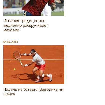
Испания традиционно
медленно раскручивает
маховик
05.06.2013
Надаль не оставил Вавринке ни
шанса