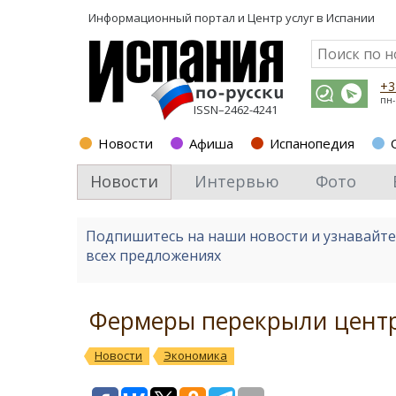
Информационный портал и
Центр услуг в Испании
+3
пн-
ISSN–2462-4241
Новости
Афиша
Испанопедия
Новости
Интервью
Фото
Подпишитесь на наши новости и узнавайт
всех предложениях
Фермеры перекрыли цент
Новости
Экономика