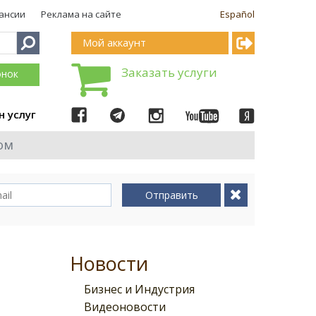
ансии
Реклама на сайте
Español
Мой аккаунт
Заказать услуги
онок
н услуг
ом
Отправить
Новости
Бизнес и Индустрия
Видеоновости