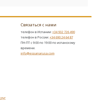
Связаться с нами
телефон в Испании:
+34 932 726 490
телефон в России:
+34 690 24 64 87
ПН-ПТ с 9:00 по 19:00 по испанскому
времени.
info@espanarusa.com
слуг