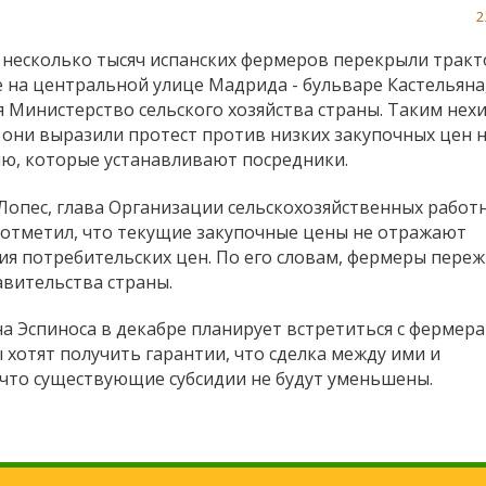
2
у несколько тысяч испанских фермеров перекрыли трак
 на центральной улице Мадрида - бульваре Кастельяна,
я Министерство сельского хозяйства страны. Таким не
 они выразили протест против низких закупочных цен 
ю, которые устанавливают посредники.
Лопес, глава Организации сельскохозяйственных работ
 отметил, что текущие закупочные цены не отражают
я потребительских цен. По его словам, фермеры пере
вительства страны.
а Эспиноса в декабре планирует встретиться с фермер
хотят получить гарантии, что сделка между ими и
 что существующие субсидии не будут уменьшены.