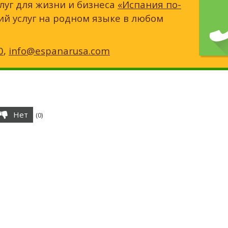
луг для жизни и бизнеса
«Испания по-
ий услуг на родном языке в любом
0
,
info@espanarusa.com
Нет
(
0
)