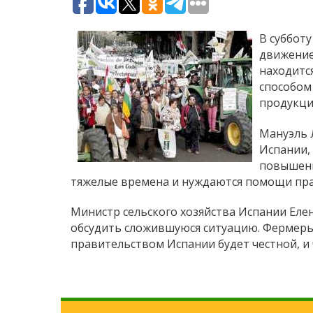
В суббот
движение
находитс
способом
продукци
Мануэль 
Испании,
повышени
тяжелые времена и нуждаются помощи пра
Министр сельского хозяйства Испании Елен
обсудить сложившуюся ситуацию. Фермеры 
правительством Испании будет честной, и