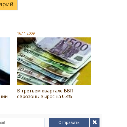
арий
16.11.2009
В третьем квартале ВВП
нии
еврозоны вырос на 0,4%
Отправить