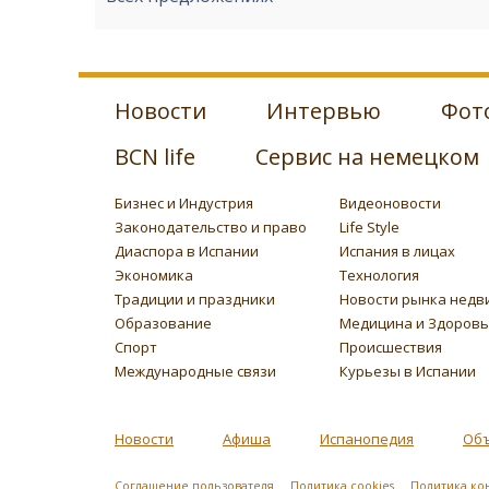
Новости
Интервью
Фот
BCN life
Сервис на немецком
Бизнес и Индустрия
Видеоновости
Законодательство и право
Life Style
Диаспора в Испании
Испания в лицах
Экономика
Технология
Традиции и праздники
Новости рынка недв
Образование
Медицина и Здоров
Спорт
Происшествия
Международные связи
Курьезы в Испании
Новости
Афиша
Испанопедия
Об
Соглашение пользователя
Политика cookies
Политика ко