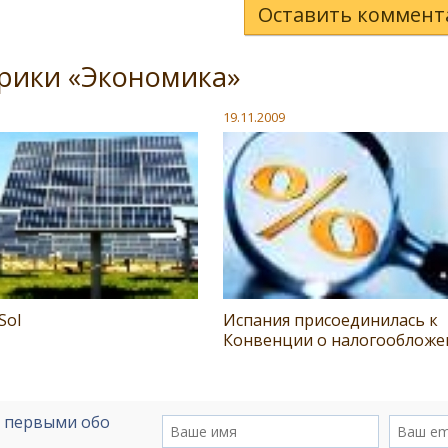
Оставить коммент
рики «Экономика»
19.11.2009
Sol
Испания присоединилась к
Конвенции о налогообложе
е первыми обо