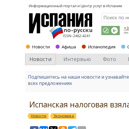
Информационный портал и
Центр услуг в Испании
+3
пн-
ISSN–2462-4241
Новости
Афиша
Испанопедия
Новости
Интервью
Фото
Подпишитесь на наши новости и узнавайт
всех предложениях
Испанская налоговая взял
Новости
Экономика