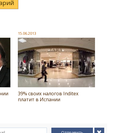
арий
15.06.2013
ании
39% своих налогов Inditex
платит в Испании
Отправить