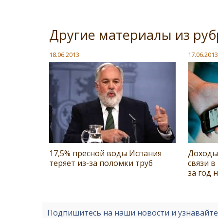
Другие материалы из руб
18.06.2013
17.06.2013
17,5% пресной воды Испания
Доходы
теряет из-за поломки труб
связи 
за год 
Подпишитесь на наши новости и узнавайт