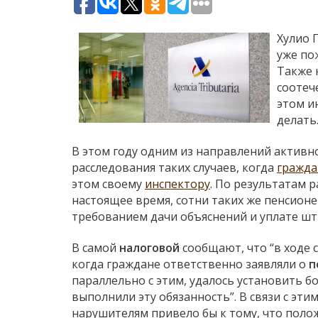
Хулио 
уже по
Также 
соотеч
этом и
делать
В этом году одним из направлений активн
расследования таких случаев, когда
гражда
этом своему
инспектору
. По результатам р
настоящее время, сотни таких же пенсионе
требованием дачи объяснений и уплате шт
В самой
налоговой
сообщают, что “в ходе 
когда граждане ответственно заявляли о
п
параллельно с этим, удалось установить 
выполнили эту обязанность”. В связи с эти
нарушителям привело бы к тому, что поло