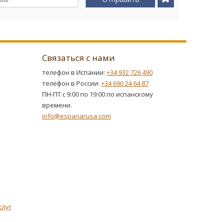
Связаться с нами
телефон в Испании:
+34 932 726 490
телефон в России:
+34 690 24 64 87
ПН-ПТ с 9:00 по 19:00 по испанскому
времени.
info@espanarusa.com
слуг