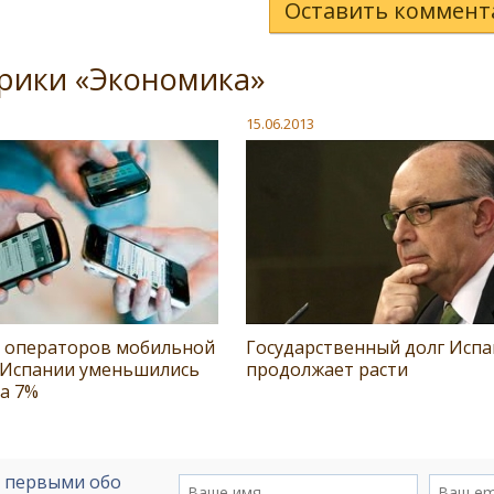
Оставить коммент
рики «Экономика»
15.06.2013
 операторов мобильной
Государственный долг Исп
в Испании уменьшились
продолжает расти
на 7%
е первыми обо