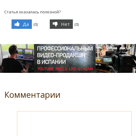
Статья оказалась полезной?
Да
Нет
(
0
)
(
0
)
Комментарии