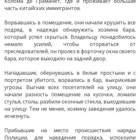
Колома де Граманет, где и проживает большая
часть китайских иммигрантов.
Ворвавшись в помещение, они начали крушить все
подряд, в надежде обнаружить хозяина бара,
который успел скрыться. Владельцу понадобилось
немало усилий, чтобы оторваться от
преследователей, он пролез в форточку окна своего
бара, которое выходило на задний двор.
Нападавшие, обернувшись в белые простыни и с
портретом убитого, ворвались в бар, выкрикивая
угрозы. Выгнав всех посетителей на улицу, они
начали разность помещение на кусочки, ломали
стулья, столы, разбили оконные стекла, выходившие
на улицу. Тем не менее, хозяину заведения удалось
исчезнуть.
Прибывшие на место происшествия наряды
Полиции, для наведения порядка, успокоили