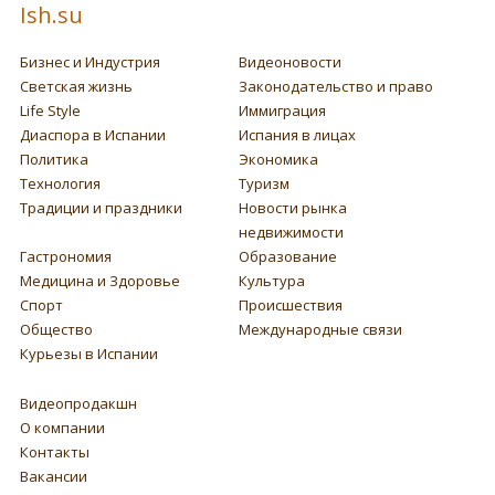
Ish.su
Бизнес и Индустрия
Видеоновости
Светская жизнь
Законодательство и право
Life Style
Иммиграция
Диаспора в Испании
Испания в лицах
Политика
Экономика
Технология
Туризм
Традиции и праздники
Новости рынка
недвижимости
Гастрономия
Образование
Медицина и Здоровье
Культура
Спорт
Происшествия
Общество
Международные связи
Курьезы в Испании
Видеопродакшн
О компании
Контакты
Вакансии