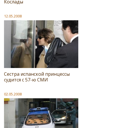
Кослады
12.05.2008
Сестра испанской принцессы
судится с 57-ю СМИ
02.05.2008