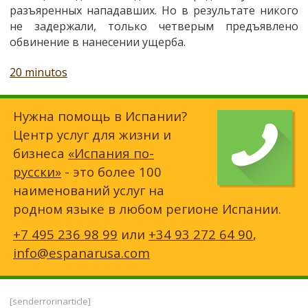
разъяренных нападавших. Но в результате никого
не задержали, только четверым предъявлено
обвинение в нанесении ущерба.
20 minutos
Нужна помощь в Испании?
Центр услуг для жизни и
бизнеса
«Испания по-
русски»
- это более 100
наименований услуг на
родном языке в любом регионе Испании.
+7 495 236 98 99
или
+34 93 272 64 90
,
info@espanarusa.com
[senderrorinarticle]