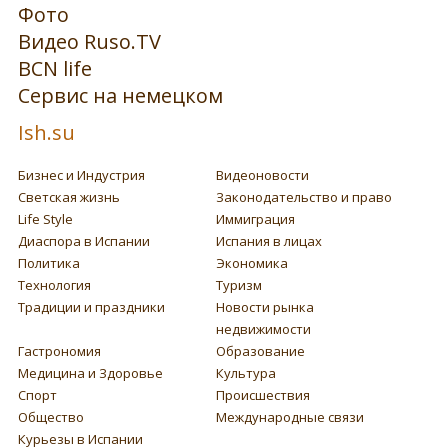
Фото
Видео Ruso.TV
BCN life
Сервис на немецком
Ish.su
Бизнес и Индустрия
Видеоновости
Светская жизнь
Законодательство и право
Life Style
Иммиграция
Диаспора в Испании
Испания в лицах
Политика
Экономика
Технология
Туризм
Традиции и праздники
Новости рынка
недвижимости
Гастрономия
Образование
Медицина и Здоровье
Культура
Спорт
Происшествия
Общество
Международные связи
Курьезы в Испании