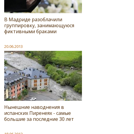
В Мадриде разоблачили
группировку, занимающуюся
фиктивными браками
20.06.2013
Нынешние наводнения в
испанских Пиренеях - самые
большие за последние 30 лет