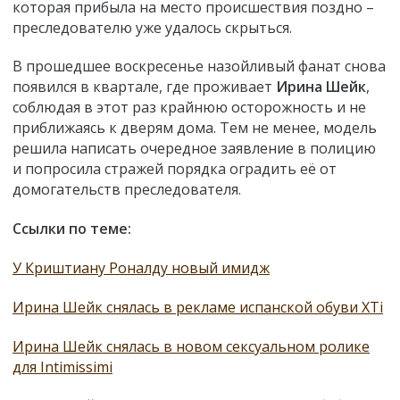
которая прибыла на место происшествия поздно –
преследователю уже удалось скрыться.
В прошедшее воскресенье назойливый фанат снова
появился в квартале, где проживает
Ирина Шейк
,
соблюдая в этот раз крайнюю осторожность и не
приближаясь к дверям дома. Тем не менее, модель
решила написать очередное заявление в полицию
и попросила стражей порядка оградить её от
домогательств преследователя.
Ссылки по теме:
У Криштиану Роналду новый имидж
Ирина Шейк снялась в рекламе испанской обуви XTi
Ирина Шейк снялась в новом сексуальном ролике
для Intimissimi