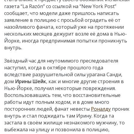
газета “La Razón” со ссылкой на “New York Post”
сообщает, что модели даже пришлось написать
заявление в полицию с просьбой оградить её от
назойливого фаната, который уже на протяжении
нескольких месяцев дежурит возле её дома в Нью-
Йорке, иногда предпринимая попытки проникнуть
внутрь.
Звёздный час для неутомимого преследователя
наступил, когда в октябре прошлого года
вследствие разрушительной силы урагана Санди,
дом
Ирины Шейк
, как и многие другие строения в
Нью-Йорке, получил некоторые повреждения.
Воспользовавшись тем, что восстановительные
работы идут полным ходом, и в доме много
посторонних людей, фанат невесты
Роналду
проник
внутрь и стал поджидать там Ирину. Когда та
застала в своём жилище незнакомого мужчину, то
выбежала на улицу и позвонила в полицию,