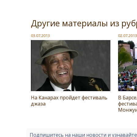
Другие материалы из руб
03.07.2013
02.07.2013
На Канарах пройдет фестиваль
В Барсе
джаза
фестива
Монжу
Подпишитесь на наши новости и узнавайт