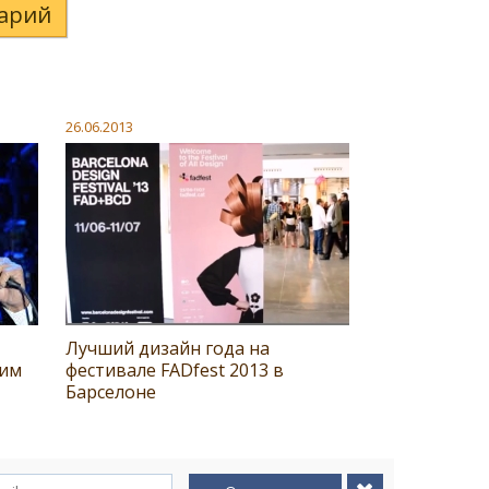
арий
26.06.2013
Лучший дизайн года на
оим
фестивале FADfest 2013 в
Барселоне