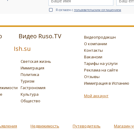
Я согласен с
пользовательским соглашением
о
Видео Ruso.TV
Видеопродакшн
О компании
Ish.su
Контакты
Вакансии
Светская жизнь
Тарифы на услуги
Иммиграция
Реклама на сайте
Политика
Отзывы
Туризм
Иммиграция в Испанию
ижимости
Гастрономия
ье
Культура
Мой аккаунт
Общество
ъявления
Недвижимость
Путеводитель
Магазин у