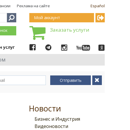
ансии
Реклама на сайте
Español
Мой аккаунт
Заказать услуги
онок
н услуг
ом
Отправить
Новости
Бизнес и Индустрия
Видеоновости