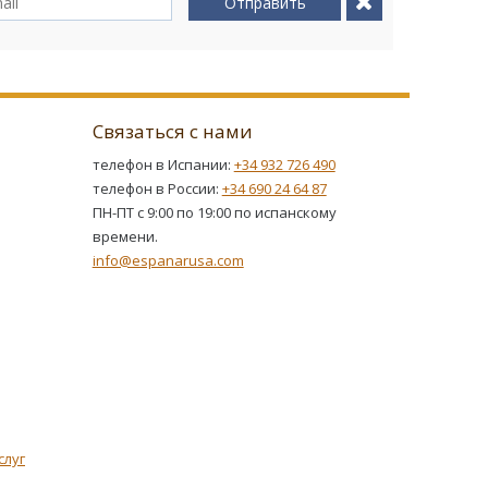
Отправить
Связаться с нами
телефон в Испании:
+34 932 726 490
телефон в России:
+34 690 24 64 87
ПН-ПТ с 9:00 по 19:00 по испанскому
времени.
info@espanarusa.com
слуг