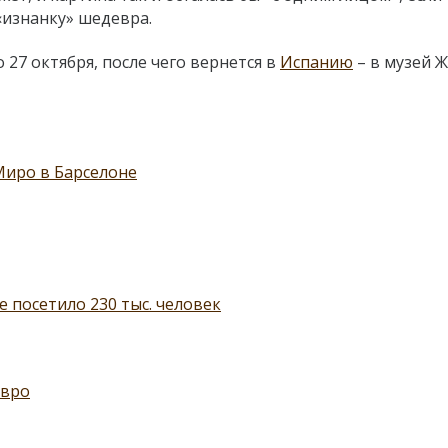
изнанку» шедевра.
27 октября, после чего вернется в
Испанию
– в музей 
Миро в Барселоне
 посетило 230 тыс. человек
евро