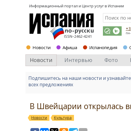
Информационный портал и
Центр услуг в Испании
+3
пн-
ISSN–2462-4241
Новости
Афиша
Испанопедия
Новости
Интервью
Фото
Подпишитесь на наши новости и узнавайт
всех предложениях
В Швейцарии открылась в
Новости
Культура