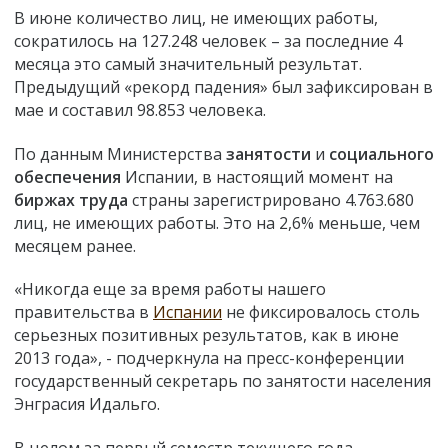
В июне количество лиц, не имеющих работы,
сократилось на 127.248 человек – за последние 4
месяца это самый значительный результат.
Предыдущий «рекорд падения» был зафиксирован в
мае и составил 98.853 человека.
По данным Министерства
занятости
и
социального
обеспечения
Испании, в настоящий момент на
биржах труда
страны зарегистрировано 4.763.680
лиц, не имеющих работы. Это на 2,6% меньше, чем
месяцем ранее.
«Никогда еще за время работы нашего
правительства в
Испании
не фиксировалось столь
серьезных позитивных результатов, как в июне
2013 года», - подчеркнула на пресс-конференции
государственный секретарь по занятости населения
Энграсия Идальго.