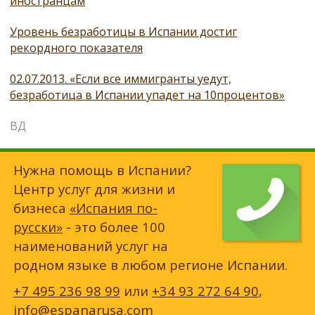
иностранцам
Уровень безработицы в Испании достиг
рекордного показателя
02.07.2013. «Если все иммигранты уедут,
безработица в Испании упадет на 10процентов»
ВД
Нужна помощь в Испании?
Центр услуг для жизни и
бизнеса
«Испания по-
русски»
- это более 100
наименований услуг на
родном языке в любом регионе Испании.
+7 495 236 98 99
или
+34 93 272 64 90
,
info@espanarusa.com