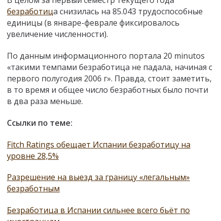
В целом за первый семестр текущего года
безработиц
а снизилась на 85.043 трудоспособные
единицы (в январе-феврале фиксировалось
увеличение численности).
По данным информационного портала 20 minutos
«такими темпами безработица не падала, начиная с
первого полугодия 2006 г». Правда, стоит заметить,
в то время и общее число безработных было почти
в два раза меньше.
Ссылки по теме:
Fitch Ratings обещает Испании безработицу на
уровне 28,5%
Разрешение на выезд за границу «легальным»
безработным
Безработица в Испании сильнее всего бьёт по