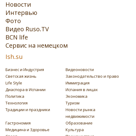
Новости
Интервью
Фото
Видео Ruso.TV
BCN life
Сервис на немецком
Ish.su
Бизнес и Индустрия
Видеоновости
Светская жизнь
Законодательство и право
Life Style
Иммиграция
Диаспора в Испании
Испания в лицах
Политика
Экономика
Технология
Туризм
Традиции и праздники
Новости рынка
недвижимости
Гастрономия
Образование
Медицина и Здоровье
Культура