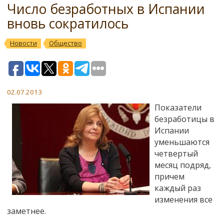
Число безработных в Испании
вновь сократилось
Новости
Общество
02.07.2013
Показатели
безработицы в
Испании
уменьшаются
четвертый
месяц подряд,
причем
каждый раз
изменения все
заметнее.