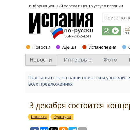
Информационный портал и
Центр услуг в Испании
+3
пн-
ISSN–2462-4241
Новости
Афиша
Испанопедия
Новости
Интервью
Фото
Подпишитесь на наши новости и узнавайт
всех предложениях
3 декабря состоится конце
Новости
Культура