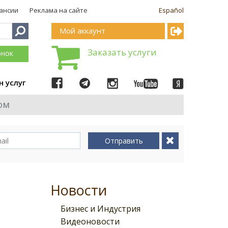
ансии
Реклама на сайте
Español
Мой аккаунт
Заказать услуги
онок
н услуг
ом
Отправить
Новости
Бизнес и Индустрия
Видеоновости