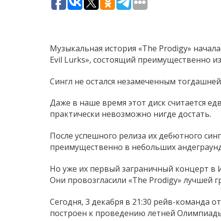
Музыкальная история «The Prodigy» начала
Evil Lurks», состоящий преимущественно и
Сингл не остался незамеченным тогдашней
Даже в наше время этот диск считается ед
практически невозможно нигде достать.
После успешного релиза их дебютного синг
преимущественно в небольших андеграунд
Но уже их первый заграничный концерт в
Они провозгласили «The Prodigy» лучшей 
Сегодня, 3 декабря в 21:30 рейв-команда от
построен к проведению летней Олимпиады 