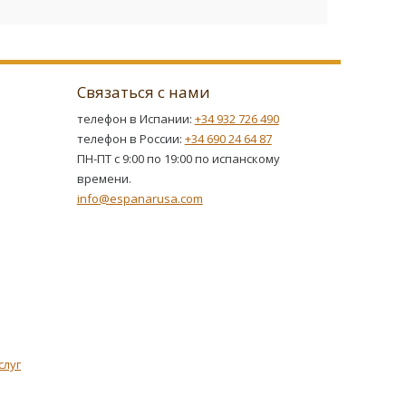
Связаться с нами
телефон в Испании:
+34 932 726 490
телефон в России:
+34 690 24 64 87
ПН-ПТ с 9:00 по 19:00 по испанскому
времени.
info@espanarusa.com
слуг