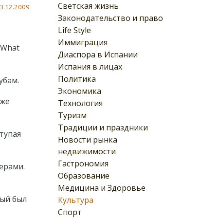
Светская жизнь
3.12.2009
Законодательство и право
Life Style
Иммиграция
«What
Диаспора в Испании
Испания в лицах
Политика
убам.
Экономика
уже
Технология
Туризм
Традиции и праздники
тупая
Новости рынка
недвижимости
Гастрономия
ерами.
Образование
Медицина и Здоровье
рый был
Культура
Спорт