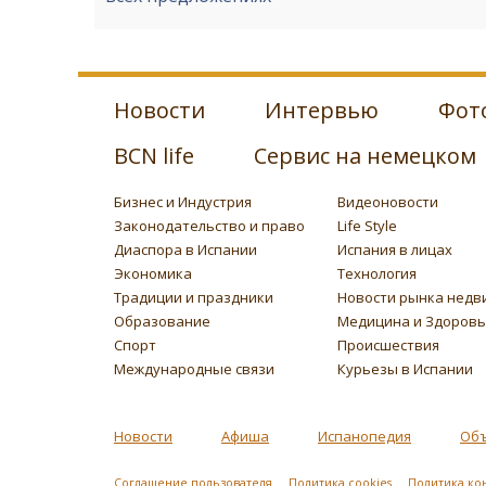
Новости
Интервью
Фот
BCN life
Сервис на немецком
Бизнес и Индустрия
Видеоновости
Законодательство и право
Life Style
Диаспора в Испании
Испания в лицах
Экономика
Технология
Традиции и праздники
Новости рынка недв
Образование
Медицина и Здоров
Спорт
Происшествия
Международные связи
Курьезы в Испании
Новости
Афиша
Испанопедия
Об
Соглашение пользователя
Политика cookies
Политика ко