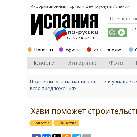
Информационный портал и
Центр услуг в Испании
+3
пн-
ISSN–2462-4241
Новости
Афиша
Испанопедия
Новости
Интервью
Фото
Подпишитесь на наши новости и узнавайт
всех предложениях
Хави поможет строительс
Новости
Общество