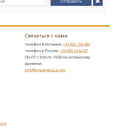
Отправить
Связаться с нами
телефон в Испании:
+34 932 726 490
телефон в России:
+34 690 24 64 87
ПН-ПТ с 9:00 по 19:00 по испанскому
времени.
info@espanarusa.com
слуг