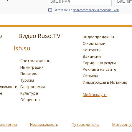
Я согласен с
пользовательским соглашением
о
Видео Ruso.TV
Видеопродакшн
О компании
Ish.su
Контакты
Вакансии
Светская жизнь
Тарифы на услуги
Иммиграция
Реклама на сайте
Политика
Отзывы
Туризм
Иммиграция в Испанию
ижимости
Гастрономия
ье
Культура
Мой аккаунт
Общество
ъявления
Недвижимость
Путеводитель
Магазин у