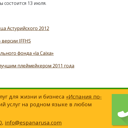
 состоится 13 июля.
ца Астурийского 2012
 версии IFFHS
льного фонда «la Caixa»
лучшим плеймейкером 2011 года
луг для жизни и бизнеса
«Испания по-
ий услуг на родном языке в любом
0
,
info@espanarusa.com