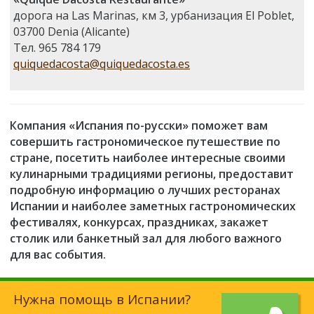
дорога на Las Marinas, км 3, урбанизация El Poblet,
03700 Denia (Alicante)
Teл. 965 784 179
quiquedacosta@quiquedacosta.es
Компания «Испания по-русски» поможет вам
совершить гастрономическое путешествие по
стране, посетить наиболее интересные своими
кулинарными традициями регионы, предоставит
подробную информацию о лучших ресторанах
Испании и наиболее заметных гастрономических
фестивалях, конкурсах, праздниках, закажет
столик или банкетный зал для любого важного
для вас события.
Нужна помощь в Испании?