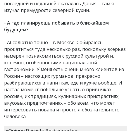
последней и недавней оказалась Дания – там я
изучал премудрости северной кухни.
- А где планируешь побывать в ближайшем
будущем?
- Абсолютно точно – в Москве. Собираюсь
прокатиться туда несколько раз, поскольку всерьез
намерен познакомиться с русской культурой и,
конечно, особенностями национальной
гастрономии. У меня есть очень много клиентов из
России – настоящих гурманов, прекрасно
разбирающихся в напитках, еде и кухне вообще. И
настал момент побольше узнать о привычках
россиян, их традициях, кулинарных пристрастиях,
вкусовых предпочтениях – обо всем, что может
интересовать повара и просто любознательного
человека.
«Quique Dacosta Restaurante»