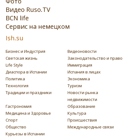
Фото
Видео Ruso.TV
BCN life
Сервис на немецком
Ish.su
Бизнес и Индустрия
Видеоновости
Светская жизнь
Законодательство и право
Life Style
Иммиграция
Диаспора в Испании
Испания в лицах
Политика
Экономика
Технология
Туризм
Традиции и праздники
Новости рынка
недвижимости
Гастрономия
Образование
Медицина и Здоровье
Культура
Спорт
Происшествия
Общество
Международные связи
Курьезы в Испании