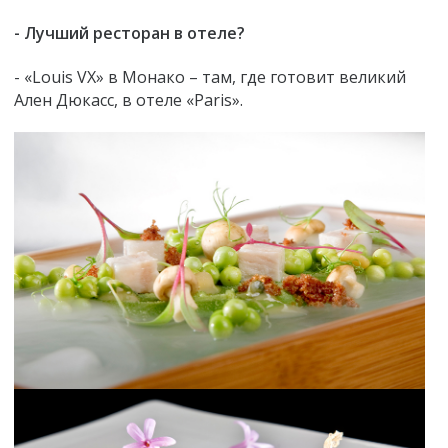
- Лучший ресторан в отеле?
- «Louis VX» в Монако – там, где готовит великий
Ален Дюкасс, в отеле «Paris».