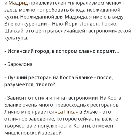
и
Мадрид
привлекателен «плюрализмом меню» -
здесь можно попробовать блюда неожиданной
кухни. Неожиданной для Мадрида, я имею в виду.
Вне конкуренции – Нью-Йорк, Лондон, Токио,
Шанхай, это центры величайшей гастрономической
культуры.
- Испанский город, в котором славно кормят…
- Барселона.
- Лучший ресторан на Коста Бланке - после,
разумеется, твоего?
- Зависит от стиля и типа гастрономии. На Коста
Бланке очень много превосходных ресторанов.
Лично мне нравится
«La Finca»
в Эльче – это
отличное заведение, которое сейчас на взлете
творчества и популярности. Кстати, отмечен
мишленовской звездой.