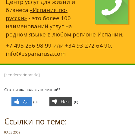
Центр услуг для жизни и
бизнеса
«Испания по-
русски»
- это более 100
наименований услуг на
родном языке в любом регионе Испании.
+7 495 236 98 99
или
+34 93 272 64 90
,
info@espanarusa.com
[senderrorinarticle]
Статья оказалась полезной?
Да
Нет
(
0
)
(
0
)
Ссылки по теме:
03.03.2009