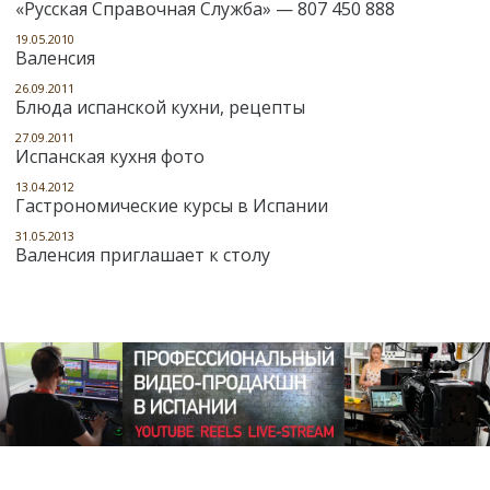
«Русская Справочная Служба» — 807 450 888
19.05.2010
Валенсия
26.09.2011
Блюда испанской кухни, рецепты
27.09.2011
Испанская кухня фото
13.04.2012
Гастрономические курсы в Испании
31.05.2013
Валенсия приглашает к столу