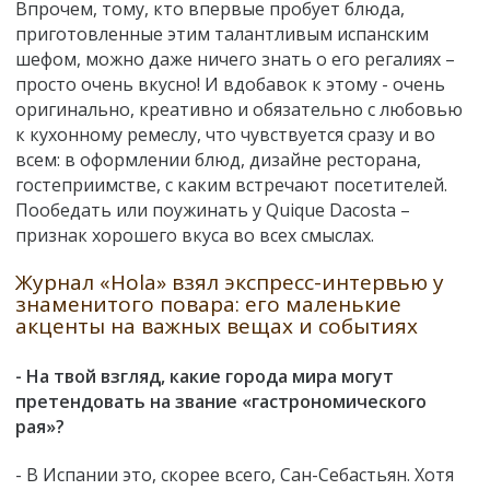
Впрочем, тому, кто впервые пробует блюда,
приготовленные этим талантливым испанским
шефом, можно даже ничего знать о его регалиях –
просто очень вкусно! И вдобавок к этому - очень
оригинально, креативно и обязательно с любовью
к кухонному ремеслу, что чувствуется сразу и во
всем: в оформлении блюд, дизайне ресторана,
гостеприимстве, с каким встречают посетителей.
Пообедать или поужинать у Quique Dacosta –
признак хорошего вкуса во всех смыслах.
Журнал «Hola» взял экспресс-интервью у
знаменитого повара: его маленькие
акценты на важных вещах и событиях
- На твой взгляд, какие города мира могут
претендовать на звание «гастрономического
рая»?
- В Испании это, скорее всего, Сан-Себастьян. Хотя