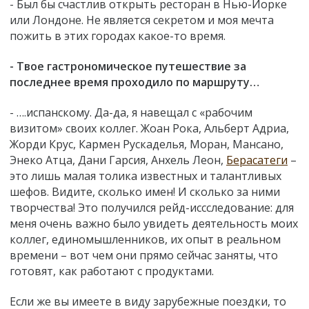
- Был бы счастлив открыть ресторан в Нью-Йорке
или Лондоне. Не является секретом и моя мечта
пожить в этих городах какое-то время.
- Твое гастрономическое путешествие за
последнее время проходило по маршруту…
- ….испанскому. Да-да, я навещал с «рабочим
визитом» своих коллег. Жоан Рока, Альберт Адриа,
Жорди Крус, Кармен Рускаделья, Моран, Мансано,
Энеко Атца, Дани Гарсия, Анхель Леон,
Берасатеги
–
это лишь малая толика известных и талантливых
шефов. Видите, сколько имен! И сколько за ними
творчества! Это получился рейд-иссследование: для
меня очень важно было увидеть деятельность моих
коллег, единомышленников, их опыт в реальном
времени – вот чем они прямо сейчас заняты, что
готовят, как работают с продуктами.
Если же вы имеете в виду зарубежные поездки, то