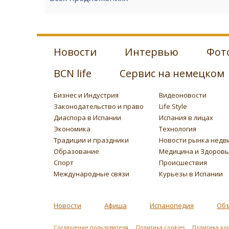
Новости
Интервью
Фот
BCN life
Сервис на немецком
Бизнес и Индустрия
Видеоновости
Законодательство и право
Life Style
Диаспора в Испании
Испания в лицах
Экономика
Технология
Традиции и праздники
Новости рынка недв
Образование
Медицина и Здоров
Спорт
Происшествия
Международные связи
Курьезы в Испании
Новости
Афиша
Испанопедия
Об
Соглашение пользователя
Политика cookies
Политика ко