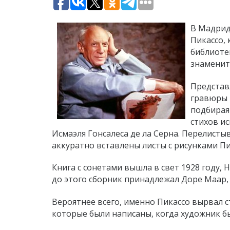
В Мадрид
Пикассо,
библиоте
знаменит
Представ
гравюры 
подбирая
стихов и
Исмаэля Гонсалеса де ла Серна. Перелисты
аккуратно вставлены листы с рисунками Пи
Книга с сонетами вышла в свет 1928 году, 
до этого сборник принадлежал Доре Маар, 
Вероятнее всего, именно Пикассо вырвал с
которые были написаны, когда художник б