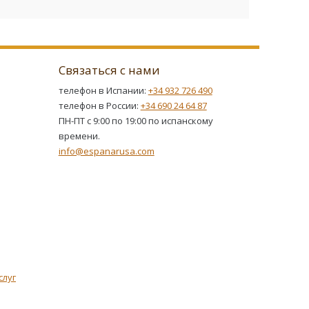
Связаться с нами
телефон в Испании:
+34 932 726 490
телефон в России:
+34 690 24 64 87
ПН-ПТ с 9:00 по 19:00 по испанскому
времени.
info@espanarusa.com
слуг