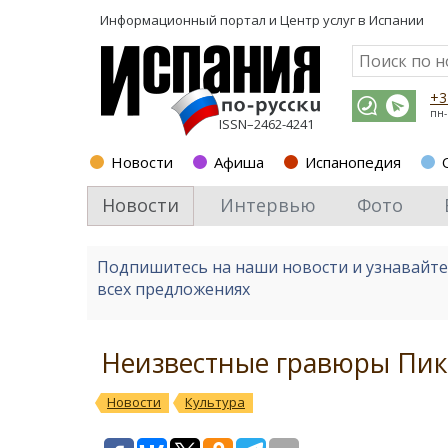
Информационный портал и
Центр услуг в Испании
+3
пн-
ISSN–2462-4241
Новости
Афиша
Испанопедия
Новости
Интервью
Фото
Подпишитесь на наши новости и узнавайт
всех предложениях
Неизвестные гравюры Пик
Новости
Культура