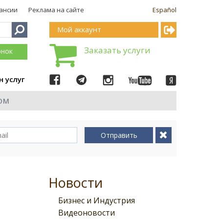
ансии
Реклама на сайте
Español
Мой аккаунт
Заказать услуги
онок
н услуг
ом
Отправить
Новости
Бизнес и Индустрия
Видеоновости