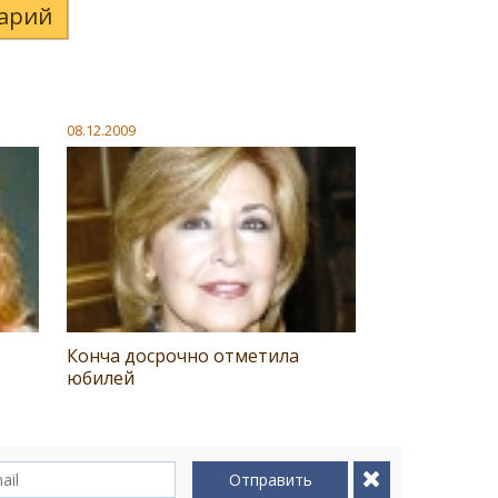
арий
08.12.2009
Конча досрочно отметила
юбилей
Отправить