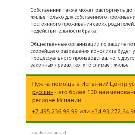
Собственник также может расторгнуть дог
жилье только для собственного проживания 
постоянного проживания своих родителей, 
недействительности брака.
Общественные организации по защите потр
скорейшего разрешения конфликта будет 
процессуального производства, но, с друг
законных правах тех, кто снимает жилье.
Нужна помощь в Испании? Центр ус
русски»
- это более 100 наименован
регионе Испании.
+7 495 236 98 99
или
+34 93 272 64 9
[senderrorinarticle]