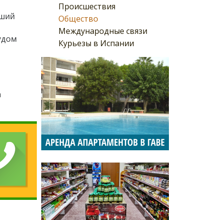
Происшествия
вший
Общество
Международные связи
удом
Курьезы в Испании
а