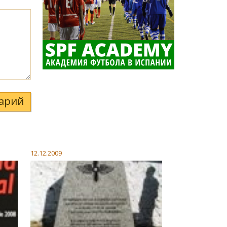
арий
12.12.2009