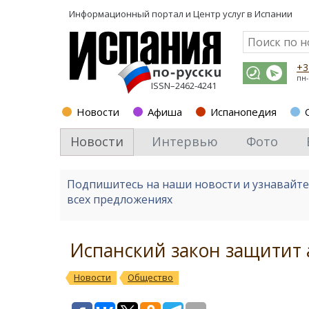
Информационный портал и
Центр услуг в Испании
+3
пн-
ISSN–2462-4241
Новости
Афиша
Испанопедия
Новости
Интервью
Фото
Подпишитесь на наши новости и узнавайт
всех предложениях
Испанский закон защитит
Новости
Общество