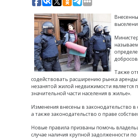
Внесенны
выселени
Министер
называем
определе
добросов
Также от
содействовать расширению рынка аренды 
незанятой жилой недвижимости является 
значительной части населения в жилье».
Изменения внесены в законодательство в 
а также законодательство о праве собстве
Новые правила призваны помочь владельц
случае наличия крупной задолженности по