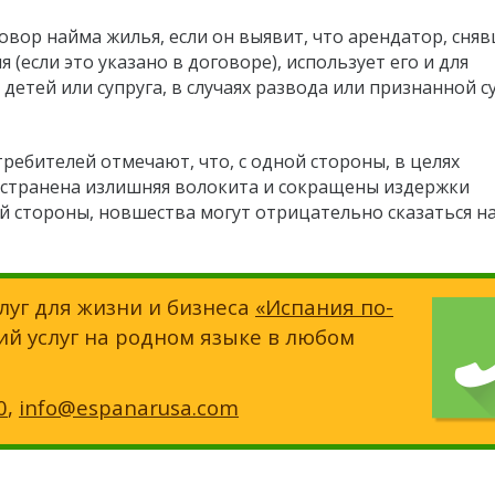
овор найма жилья, если он выявит, что арендатор, сня
(если это указано в договоре), использует его и для
детей или супруга, в случаях развода или признанной с
ебителей отмечают, что, с одной стороны, в целях
устранена излишняя волокита и сокращены издержки
ой стороны, новшества могут отрицательно сказаться н
луг для жизни и бизнеса
«Испания по-
ий услуг на родном языке в любом
0
,
info@espanarusa.com