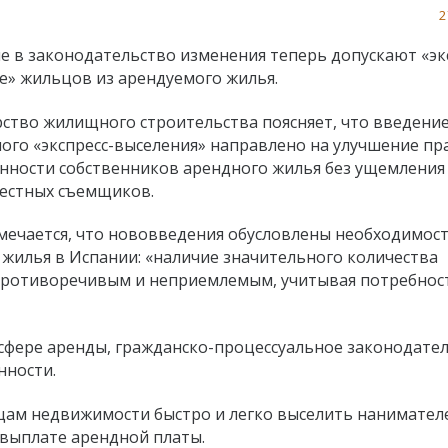
2
е в законодательство изменения теперь допускают «эк
е» жильцов из арендуемого жилья.
ство жилищного строительства поясняет, что введение
ого «экспресс-выселения» направлено на улучшение п
нности собственников арендного жилья без ущемления
естных съемщиков.
мечается, что нововведения обусловлены необходимос
жилья в Испании: «наличие значительного количества
противоречивым и неприемлемым, учитывая потребнос
сфере аренды, гражданско-процессуальное законодател
нности.
ам недвижимости быстро и легко выселить нанимател
 выплате арендной платы.