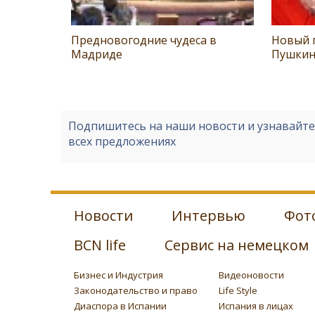
Предновогодние чудеса в
Новый г
Мадриде
Пушкин
Подпишитесь на наши новости и узнавайт
всех предложениях
Новости
Интервью
Фот
BCN life
Сервис на немецком
Бизнес и Индустрия
Видеоновости
Законодательство и право
Life Style
Диаспора в Испании
Испания в лицах