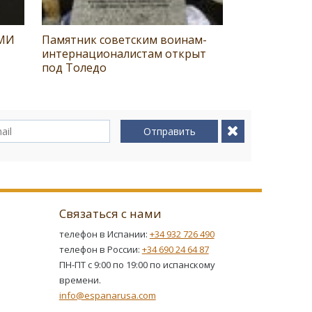
СМИ
Памятник советским воинам-
интернационалистам открыт
под Толедо
Отправить
Связаться с нами
телефон в Испании:
+34 932 726 490
телефон в России:
+34 690 24 64 87
ПН-ПТ с 9:00 по 19:00 по испанскому
времени.
info@espanarusa.com