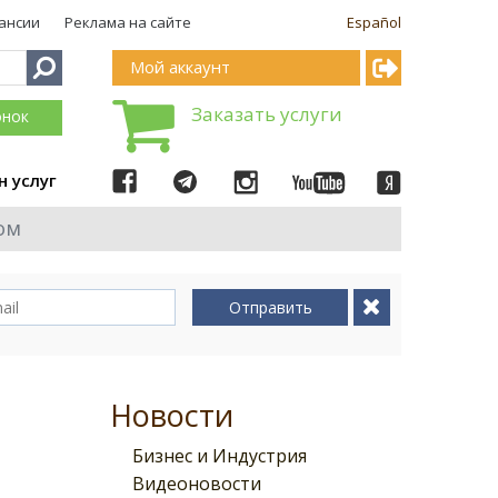
ансии
Реклама на сайте
Español
Мой аккаунт
Заказать услуги
онок
н услуг
ом
Отправить
Новости
Бизнес и Индустрия
Видеоновости