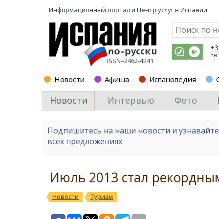
Информационный портал и
Центр услуг в Испании
+3
пн-
ISSN–2462-4241
Новости
Афиша
Испанопедия
Новости
Интервью
Фото
Подпишитесь на наши новости и узнавайт
всех предложениях
Июль 2013 стал рекордны
Новости
Туризм