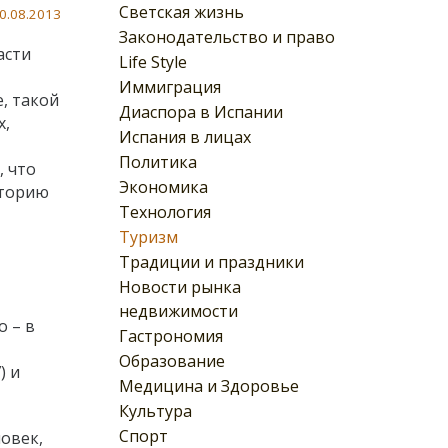
Светская жизнь
0.08.2013
Законодательство и право
асти
Life Style
Иммиграция
, такой
Диаспора в Испании
х,
Испания в лицах
Политика
, что
Экономика
сторию
Технология
Туризм
Традиции и праздники
Новости рынка
недвижимости
 – в
Гастрономия
Образование
) и
Медицина и Здоровье
Культура
Спорт
овек,