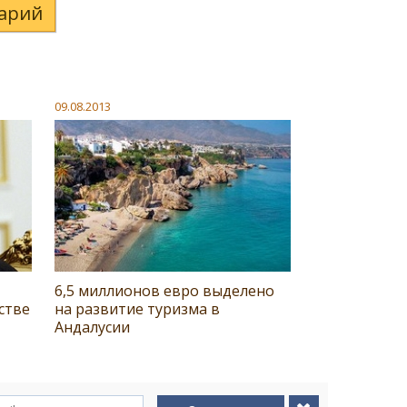
арий
09.08.2013
6,5 миллионов евро выделено
стве
на развитие туризма в
Андалусии