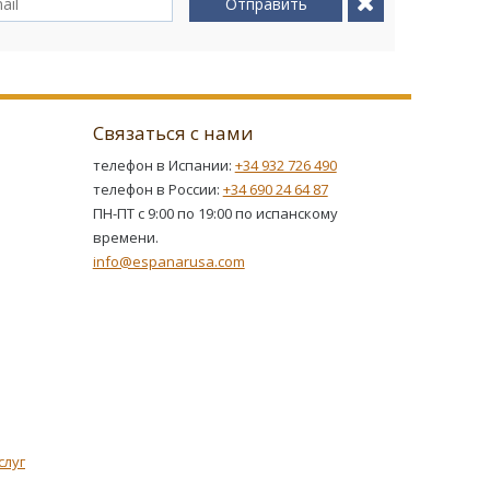
Отправить
Связаться с нами
телефон в Испании:
+34 932 726 490
телефон в России:
+34 690 24 64 87
ПН-ПТ с 9:00 по 19:00 по испанскому
времени.
info@espanarusa.com
слуг