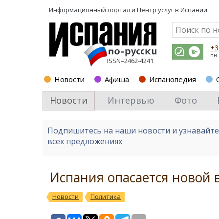
Информационный портал и
Центр услуг в Испании
+3
пн-
ISSN–2462-4241
Новости
Афиша
Испанопедия
Новости
Интервью
Фото
Подпишитесь на наши новости и узнавайт
всех предложениях
Испания опасается новой 
Новости
Политика