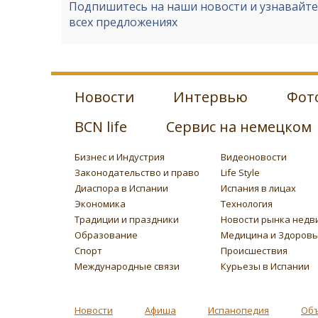
Подпишитесь на наши новости и узнавайт
всех предложениях
Новости
Интервью
Фот
BCN life
Сервис на немецком
Бизнес и Индустрия
Видеоновости
Законодательство и право
Life Style
Диаспора в Испании
Испания в лицах
Экономика
Технология
Традиции и праздники
Новости рынка недв
Образование
Медицина и Здоров
Спорт
Происшествия
Международные связи
Курьезы в Испании
Новости
Афиша
Испанопедия
Об