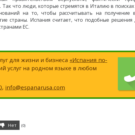
 Так что люди, которые стремятся в Италию в поисках
ований на то, чтобы рассчитывать на получение 
угие страны. Испания считает, что подобные решения
странами EС.
луг для жизни и бизнеса
«Испания по-
ий услуг на родном языке в любом
0
,
info@espanarusa.com
Нет
(
0
)