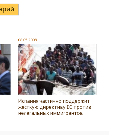
арий
08.05.2008
у
Испания частично поддержит
»
жесткую директиву ЕС против
нелегальных иммигрантов