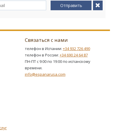
Отправить
Связаться с нами
телефон в Испании:
+34 932 726 490
телефон в России:
+34 690 24 64 87
ПН-ПТ с 9:00 по 19:00 по испанскому
времени.
info@espanarusa.com
слуг