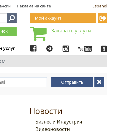
ансии
Реклама на сайте
Español
Мой аккаунт
Заказать услуги
онок
н услуг
ом
Отправить
Новости
Бизнес и Индустрия
Видеоновости