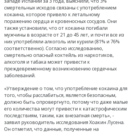
западе Испании за 3 года, выяснили, что 3%
смертельных исходов связаны с употреблением
кокаина, которое привело к летальному
поражению сердца и кровеносных сосудов. Они
также установили, что от кокаина погибали
мужчины в возрасте от 21 до 45 лет, и почти все из
них употребляли алкоголь или курили (81% и 76%
соответственно). Согласно исследованию,
смертельно опасный коктейль из наркотиков,
алкоголя и табака может привести к
преждевременному возникновению сердечных
заболеваний.
«Утверждение о том, что употребление кокаина для
того, чтобы расслабиться, является безопасным,
должно быть опровергнуто, потому что даже малые
его количества могут привести к катастрофическим
последствиям, таким, как внезапная смерть», -
заявил руководитель исследования Хоакин Лусена.
Он отметил, что данные, полученные на