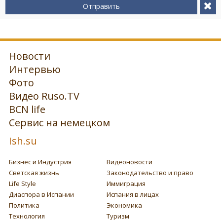
Отправить
Новости
Интервью
Фото
Видео Ruso.TV
BCN life
Сервис на немецком
Ish.su
Бизнес и Индустрия
Видеоновости
Светская жизнь
Законодательство и право
Life Style
Иммиграция
Диаспора в Испании
Испания в лицах
Политика
Экономика
Технология
Туризм