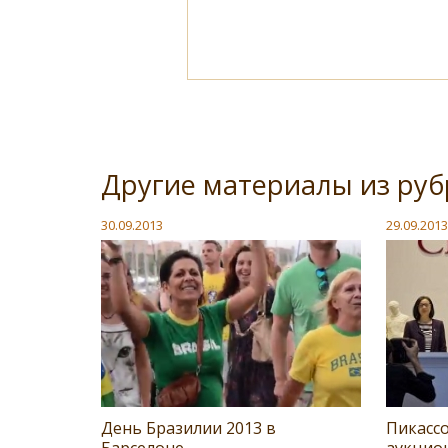
Другие материалы из руб
30.09.2013
29.09.2013
День Бразилии 2013 в
Пикасс
Барселоне
аукцион