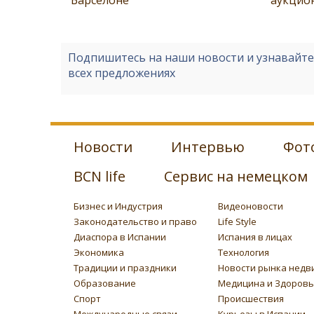
Подпишитесь на наши новости и узнавайт
всех предложениях
Новости
Интервью
Фот
BCN life
Сервис на немецком
Бизнес и Индустрия
Видеоновости
Законодательство и право
Life Style
Диаспора в Испании
Испания в лицах
Экономика
Технология
Традиции и праздники
Новости рынка недв
Образование
Медицина и Здоров
Спорт
Происшествия
Международные связи
Курьезы в Испании