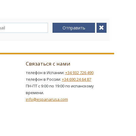
Отправить
Связаться с нами
телефон в Испании:
+34 932 726 490
телефон в России:
+34 690 24 64 87
ПН-ПТ с 9:00 по 19:00 по испанскому
времени.
info@espanarusa.com