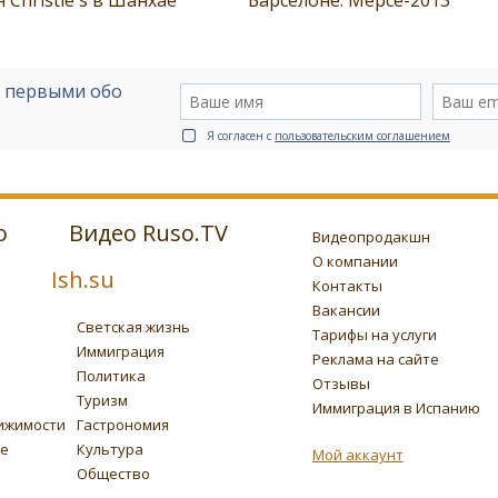
е первыми обо
Я согласен с
пользовательским соглашением
о
Видео Ruso.TV
Видеопродакшн
О компании
Ish.su
Контакты
Вакансии
Светская жизнь
Тарифы на услуги
Иммиграция
Реклама на сайте
Политика
Отзывы
Туризм
Иммиграция в Испанию
ижимости
Гастрономия
ье
Культура
Мой аккаунт
Общество