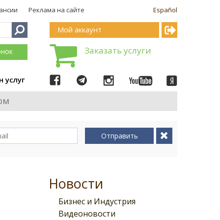
ансии
Реклама на сайте
Español
Мой аккаунт
Заказать услуги
онок
н услуг
ом
Отправить
Новости
Бизнес и Индустрия
Видеоновости