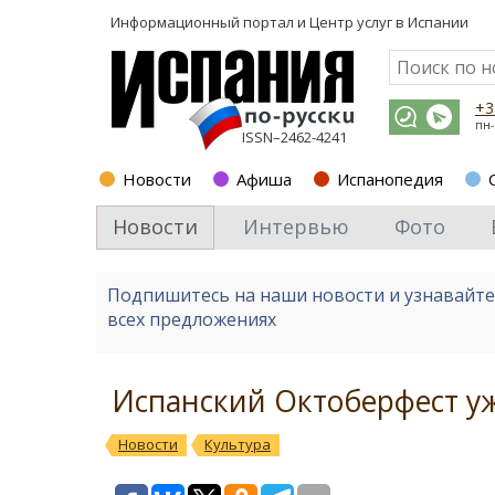
Информационный портал и
Центр услуг в Испании
+3
пн-
ISSN–2462-4241
Новости
Афиша
Испанопедия
Новости
Интервью
Фото
Подпишитесь на наши новости и узнавайт
всех предложениях
Испанский Октоберфест уж
Новости
Культура