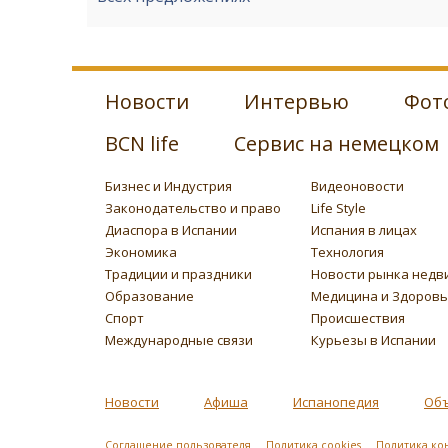
Новости
Интервью
Фот
BCN life
Сервис на немецком
Бизнес и Индустрия
Видеоновости
Законодательство и право
Life Style
Диаспора в Испании
Испания в лицах
Экономика
Технология
Традиции и праздники
Новости рынка недв
Образование
Медицина и Здоров
Спорт
Происшествия
Международные связи
Курьезы в Испании
Новости
Афиша
Испанопедия
Об
Соглашение пользователя
Политика cookies
Политика ко