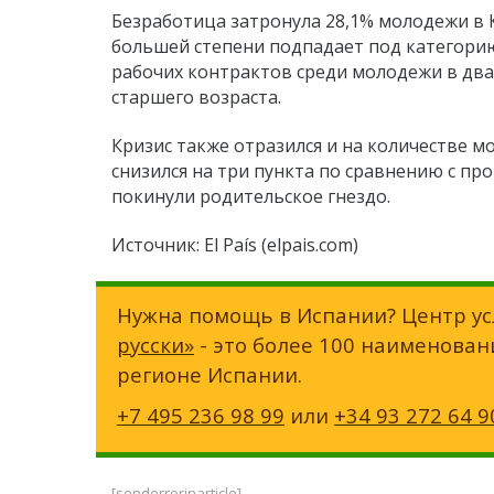
Безработица затронула 28,1% молодежи в К
большей степени подпадает под категорию
рабочих контрактов среди молодежи в два
старшего возраста.
Кризис также отразился и на количестве 
снизился на три пункта по сравнению с п
покинули родительское гнездо.
Источник: El País (elpais.com)
Нужна помощь в Испании? Центр ус
русски»
- это более 100 наименован
регионе Испании.
+7 495 236 98 99
или
+34 93 272 64 9
[senderrorinarticle]