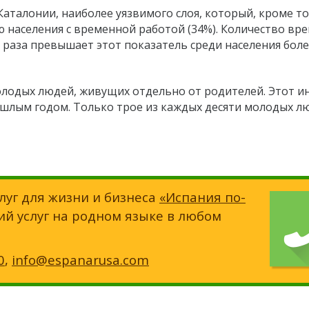
аталонии, наиболее уязвимого слоя, который, кроме то
 населения с временной работой (34%). Количество вр
 раза превышает этот показатель среди населения бол
молодых людей, живущих отдельно от родителей. Этот и
рошлым годом. Только трое из каждых десяти молодых л
луг для жизни и бизнеса
«Испания по-
ий услуг на родном языке в любом
0
,
info@espanarusa.com