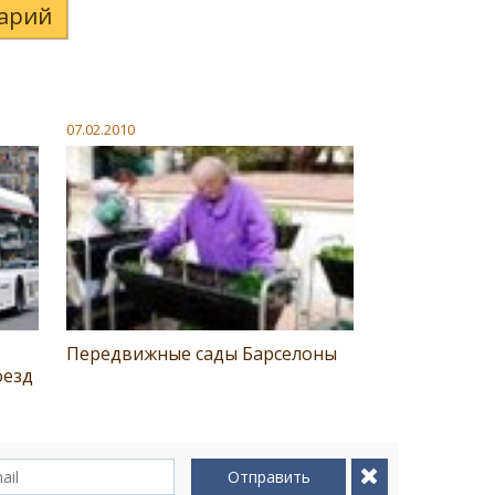
арий
07.02.2010
Передвижные сады Барселоны
оезд
Отправить