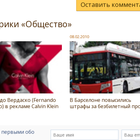
Оставить коммент
брики «Общество»
08.02.2010
до Вердаско (Fernando
В Барселоне повысились
o) в рекламе Calvin Klein
штрафы за безбилетный пр
е первыми обо