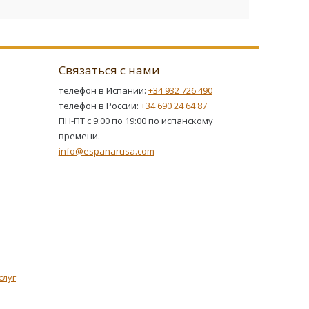
Связаться с нами
телефон в Испании:
+34 932 726 490
телефон в России:
+34 690 24 64 87
ПН-ПТ с 9:00 по 19:00 по испанскому
времени.
info@espanarusa.com
слуг