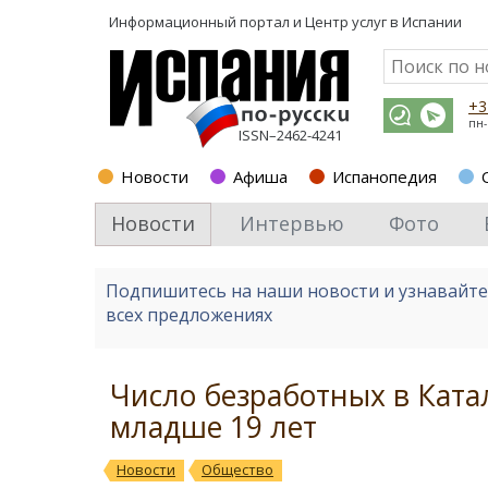
Информационный портал и
Центр услуг в Испании
+3
пн-
ISSN–2462-4241
Новости
Афиша
Испанопедия
Новости
Интервью
Фото
Подпишитесь на наши новости и узнавайт
всех предложениях
Число безработных в Ката
младше 19 лет
Новости
Общество