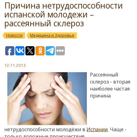
Причина нетрудоспособности
испанской молодежи –
рассеянный склероз
Новости
Медицина и Здоровье
12.11.2013
Рассеянный
склероз - вторая
наиболее частая
причина
нетрудоспособности молодёжи в
Испании
. Чаще -
только дорожные происшествия.