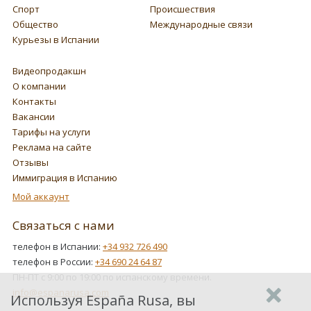
Спорт
Происшествия
Общество
Международные связи
Курьезы в Испании
Видеопродакшн
О компании
Контакты
Вакансии
Тарифы на услуги
Реклама на сайте
Отзывы
Иммиграция в Испанию
Мой аккаунт
Связаться с нами
телефон в Испании:
+34 932 726 490
телефон в России:
+34 690 24 64 87
ПН-ПТ с 9:00 по 19:00 по испанскому времени.
info@espanarusa.com
Используя España Rusa, вы