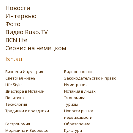
Новости
Интервью
Фото
Видео Ruso.TV
BCN life
Сервис на немецком
Ish.su
Бизнес и Индустрия
Видеоновости
Светская жизнь
Законодательство и право
Life Style
Иммиграция
Диаспора в Испании
Испания в лицах
Политика
Экономика
Технология
Туризм
Традиции и праздники
Новости рынка
недвижимости
Гастрономия
Образование
Медицина и Здоровье
Культура