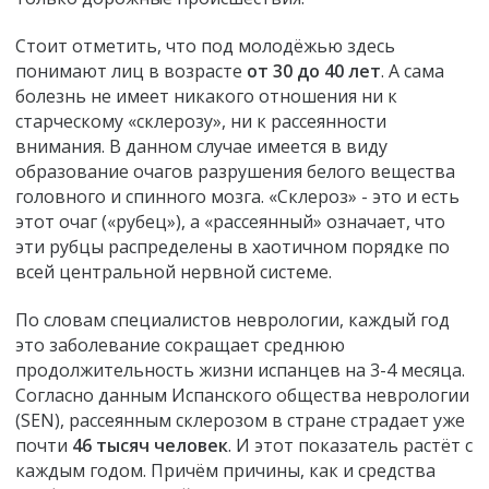
Стоит отметить, что под молодёжью здесь
понимают лиц в возрасте
от 30 до 40 лет
. А сама
болезнь не имеет никакого отношения ни к
старческому «склерозу», ни к рассеянности
внимания. В данном случае имеется в виду
образование очагов разрушения белого вещества
головного и спинного мозга. «Склероз» - это и есть
этот очаг («рубец»), а «рассеянный» означает, что
эти рубцы распределены в хаотичном порядке по
всей центральной нервной системе.
По словам специалистов неврологии, каждый год
это заболевание сокращает среднюю
продолжительность жизни испанцев на 3-4 месяца.
Согласно данным Испанского общества неврологии
(SEN), рассеянным склерозом в стране страдает уже
почти
46 тысяч человек
. И этот показатель растёт с
каждым годом. Причём причины, как и средства