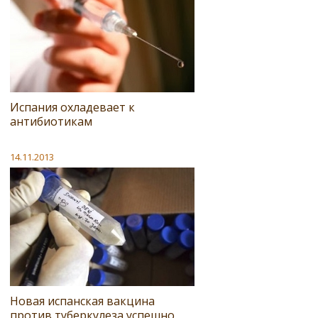
Испания охладевает к
антибиотикам
14.11.2013
Новая испанская вакцина
против туберкулеза успешно