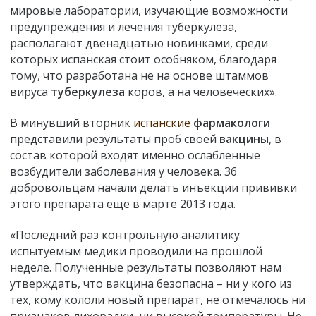
мировые лаборатории, изучающие возможности
предупреждения и лечения туберкулеза,
располагают двенадцатью новинками, среди
которых испанская стоит особняком, благодаря
тому, что разработана не на основе штаммов
вируса
туберкулеза
коров, а на человеческих».
В минувший вторник
испанские
фармакологи
представили результаты проб своей
вакцины
, в
состав которой входят именно ослабленные
возбудители заболевания у человека. 36
добровольцам начали делать инъекции прививки
этого препарата еще в марте 2013 года.
«Последний раз контрольную аналитику
испытуемым медики проводили на прошлой
неделе. Полученные результаты позволяют нам
утверждать, что вакцина безопасна – ни у кого из
тех, кому кололи новый препарат, не отмечалось ни