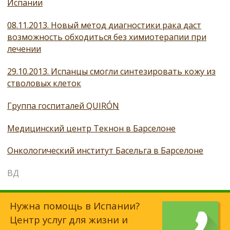
Испании
08.11.2013. Новый метод диагностики рака даст
возможность обходиться без химиотерапии при
лечении
29.10.2013. Испанцы смогли синтезировать кожу из
стволовых клеток
Группа госпиталей QUIRÓN
Медицинский центр Текнон в Барселоне
Онкологический институт Басельга в Барселоне
ВД
Нужна помощь в Испании?
Центр услуг для жизни и