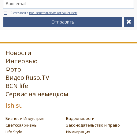
Я согласен с
пользовательским соглашением
Отправить
Новости
Интервью
Фото
Видео Ruso.TV
BCN life
Сервис на немецком
Ish.su
Бизнес и Индустрия
Видеоновости
Светская жизнь
Законодательство и право
Life Style
Иммиграция