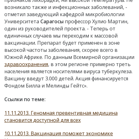
признаков лихорадки, ни высокой температуры. Не
возникало также и инфекционных заболеваний, -
отметил заведующий кафедрой микробиологии
Университета
Сарагосы
профессор Хулио Мартин,
один из руководителей проекта. - Теперь от
единичных случаев мы переходим к массовой
вакцинации. Препарат будет применен в зоне
высокой частоты заболевания, скорее всего в
Южной Африке. По данным Всемирной организации
здравоохранения
, в этом регионе примерно треть
населения является носителями вируса туберкулеза.
Вакцину введут 3.000 детей. Акция финансируется
Фондом Билла и Мелинды Гейтс».
Ссылки по теме:
11.11.2013. Геномная превентивная медицина
становится доступной для всех
10.11.2013. Вакцинация поможет экономике