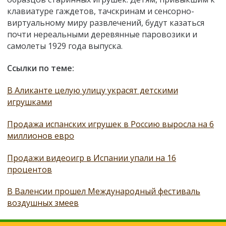
клавиатуре гаждетов, тачскринам и сенсорно-
виртуальному миру развлечений, будут казаться
почти нереальными деревянные паровозики и
самолеты 1929 года выпуска.
Ссылки по теме:
В Аликанте целую улицу украсят детскими
игрушками
Продажа испанских игрушек в Россию выросла на 6
миллионов евро
Продажи видеоигр в Испании упали на 16
процентов
В Валенсии прошел Международный фестиваль
воздушных змеев