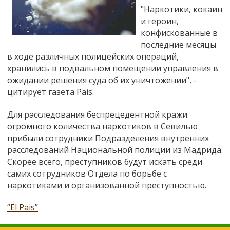
"Наркотики, кокаин
и героин,
конфискованные в
последние месяцы
в ходе различных полицейских операций,
хранились в подвальном помещении управления в
ожидании решения суда об их уничтожении", -
цитирует газета Pais.
Для расследования беспрецедентной кражи
огромного количества наркотиков в Севилью
прибыли сотрудники Подразделения внутренних
расследований Национальной полиции из Мадрида.
Скорее всего, преступников будут искать среди
самих сотрудников Отдела по борьбе с
наркотиками и организованной преступностью.
“El Pais”