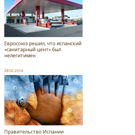
Евросоюз решил, что испанский
«санитарный цент» был
нелегитимен
28.02.2014
Правительство Испании