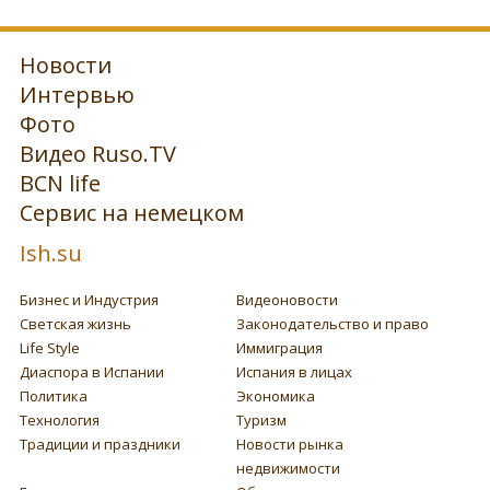
Новости
Интервью
Фото
Видео Ruso.TV
BCN life
Сервис на немецком
Ish.su
Бизнес и Индустрия
Видеоновости
Светская жизнь
Законодательство и право
Life Style
Иммиграция
Диаспора в Испании
Испания в лицах
Политика
Экономика
Технология
Туризм
Традиции и праздники
Новости рынка
недвижимости