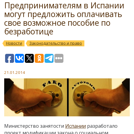
Предпринимателям в Испании
могут предложить оплачивать
свое возможное пособие по
безработице
Новости
Законодательство и право
21.01.2014
Министерство занятости
Испании
разработало
проект модификации закона о социальном