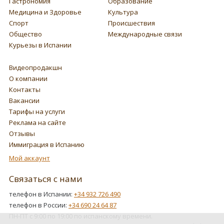
Гастрономия
Образование
Медицина и Здоровье
Культура
Спорт
Происшествия
Общество
Международные связи
Курьезы в Испании
Видеопродакшн
О компании
Контакты
Вакансии
Тарифы на услуги
Реклама на сайте
Отзывы
Иммиграция в Испанию
Мой аккаунт
Связаться с нами
телефон в Испании:
+34 932 726 490
телефон в России:
+34 690 24 64 87
ПН-ПТ с 9:00 по 19:00 по испанскому времени.