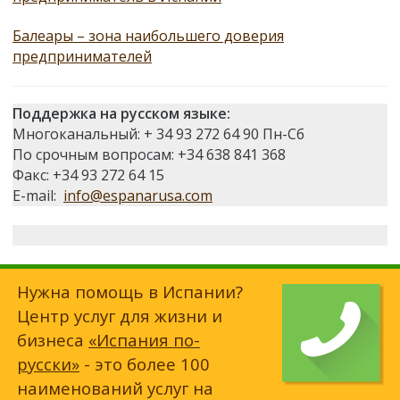
Балеары – зона наибольшего доверия
предпринимателей
Поддержка на русском языке:
Многоканальный: + 34 93 272 64 90 Пн-Сб
По срочным вопросам: +34 638 841 368
Факс: +34 93 272 64 15
E-mail:
info@espanarusa.com
Нужна помощь в Испании?
Центр услуг для жизни и
бизнеса
«Испания по-
русски»
- это более 100
наименований услуг на