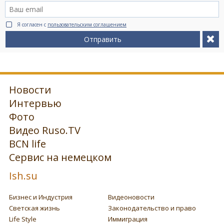
Я согласен с
пользовательским соглашением
Отправить
Новости
Интервью
Фото
Видео Ruso.TV
BCN life
Сервис на немецком
Ish.su
Бизнес и Индустрия
Видеоновости
Светская жизнь
Законодательство и право
Life Style
Иммиграция