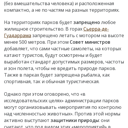
(без вмешательства человека) и расположенная
компактно, а не по частям на разных территориях.
На территориях парков будет
запрещено
любое
жилищное строительство. В горах
Сьерра-де-
Гуадаррама
запрещено летать с мотором на высоте
менее 500 метров. При этом
Совет министров
добавляет, что сами частные самолеты, на которых
катают туристов, будут осмотрены и будет
выработан стандарт допустимых размеров, частоты
и зон полета, чтобы не вредить природе парков.
Также в парках будет запрещена рыбалка, как
спортивная, так и обычная туристическая.
Однако при этом оговорено, что «в
исследовательских целях» администрации парков
могут организовывать «мероприятия по контролю
над численностью животных». Против этой нормы
активно выступают
защитники природы
: они
считают, что под видом этих «мероприятий» в