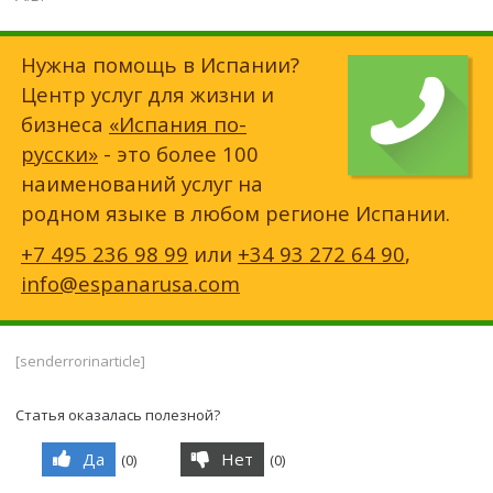
Нужна помощь в Испании?
Центр услуг для жизни и
бизнеса
«Испания по-
русски»
- это более 100
наименований услуг на
родном языке в любом регионе Испании.
+7 495 236 98 99
или
+34 93 272 64 90
,
info@espanarusa.com
[senderrorinarticle]
Статья оказалась полезной?
Да
Нет
(
0
)
(
0
)