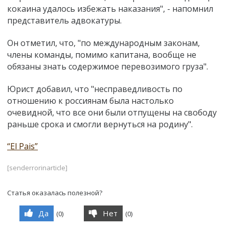
кокаина удалось избежать наказания", - напомнил
представитель адвокатуры.
Он отметил, что, "по международным законам,
члены команды, помимо капитана, вообще не
обязаны знать содержимое перевозимого груза".
Юрист добавил, что "несправедливость по
отношению к россиянам была настолько
очевидной, что все они были отпущены на свободу
раньше срока и смогли вернуться на родину".
“El Pais”
[senderrorinarticle]
Статья оказалась полезной?
Да
Нет
(
0
)
(
0
)