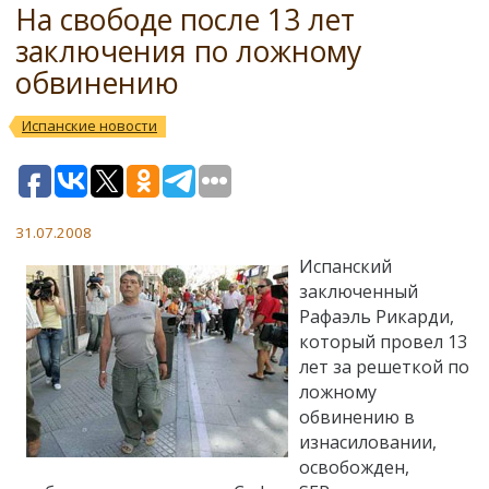
На свободе после 13 лет
заключения по ложному
обвинению
Испанские новости
31.07.2008
Испанский
заключенный
Рафаэль Рикарди,
который провел 13
лет за решеткой по
ложному
обвинению в
изнасиловании,
освобожден,