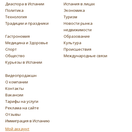
Диаспора в Испании
Испания в лицах
Политика
Экономика
Технология
Туризм
Традиции и праздники
Новости рынка
недвижимости
Гастрономия
Образование
Медицина и Здоровье
Культура
Спорт
Происшествия
Общество
Международные связи
Курьезы в Испании
Видеопродакшн
О компании
Контакты
Вакансии
Тарифы на услуги
Реклама на сайте
Отзывы
Иммиграция в Испанию
Мой аккаунт