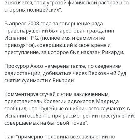
выясняется, "под угрозой физической расправы со
стороны полицейских".
В апреле 2008 года за совершение ряда
правонарушений был арестован гражданин
Испании F.P.G. (полное имя и фамилия не
приводятся), совершивший в свое время и
преступление, за которое был наказан Рикарди.
Прокурор Аюсо намерена также, по сведениям
радиостанции, добиваться через Верховный Суд
снятия судимости с Рикарди.
Комментируя случай с этим заключенным,
представитель Коллегии адвокатов Мадрида
сообщил, что "судебные ошибки часто случаются в
Испании особенно при рассмотрении преступлений,
совершаемых на бытовой почве".
Так, "примерно половина всех заявлений по