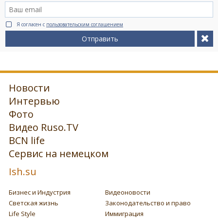
Я согласен с
пользовательским соглашением
Отправить
Новости
Интервью
Фото
Видео Ruso.TV
BCN life
Сервис на немецком
Ish.su
Бизнес и Индустрия
Видеоновости
Светская жизнь
Законодательство и право
Life Style
Иммиграция