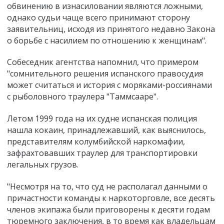
обвинению в изнасиловании являются ложными,
однако судьи чаще всего принимают сторону
заявительниц, исходя из принятого недавно Закона
о борьбе с насилием по отношению к женщинам".
Собеседник агентства напомнил, что примером
"сомнительного решения испанского правосудия
может считаться и история с моряками-россиянами
с рыболовного траулера "Таммсааре".
Летом 1999 года на их судне испанская полиция
нашла кокаин, принадлежавший, как выяснилось,
представителям колумбийской наркомафии,
зафрахтовавших траулер для транспортировки
легальных грузов.
"Несмотря на то, что суд не располагал данными о
причастности команды к наркоторговле, все десять
членов экипажа были приговорены к десяти годам
тюремного заключения, в то время как владельцам