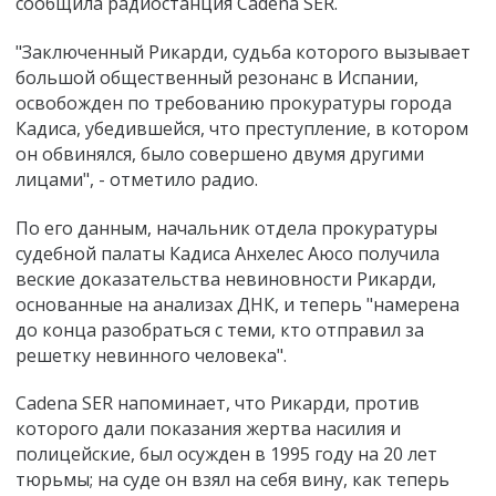
сообщила радиостанция Cadena SER.
"Заключенный Рикарди, судьба которого вызывает
большой общественный резонанс в Испании,
освобожден по требованию прокуратуры города
Кадиса, убедившейся, что преступление, в котором
он обвинялся, было совершено двумя другими
лицами", - отметило радио.
По его данным, начальник отдела прокуратуры
судебной палаты Кадиса Анхелес Аюсо получила
веские доказательства невиновности Рикарди,
основанные на анализах ДНК, и теперь "намерена
до конца разобраться с теми, кто отправил за
решетку невинного человека".
Cadena SER напоминает, что Рикарди, против
которого дали показания жертва насилия и
полицейские, был осужден в 1995 году на 20 лет
тюрьмы; на суде он взял на себя вину, как теперь