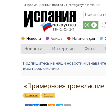
Информационный портал и
Центр услуг в Испании
+3
пн-
ISSN–2462-4241
Новости
Афиша
Испанопедия
Новости
Интервью
Фото
Подпишитесь на наши новости и узнавайт
всех предложениях
«Примерное» троевластие
Новости
Спорт