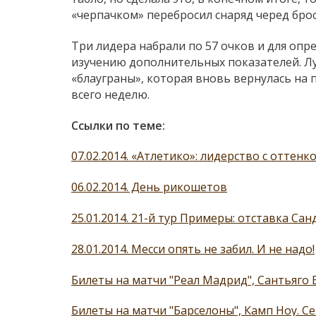
«черпачком» перебросил снаряд черед брос
Три лидера набрали по 57 очков и для опр
изучению дополнительных показателей. Лу
«блауграны», которая вновь вернулась на 
всего неделю.
Ссылки по теме:
07.02.2014. «Атлетико»: лидерство с оттенк
06.02.2014. День рикошетов
25.01.2014. 21-й тур Примеры: отставка Са
28.01.2014. Месси опять не забил. И не надо!
Билеты на матчи "Реал Мадрид", Сантьяго 
Билеты на матчи "Барселоны", Камп Ноу. Се