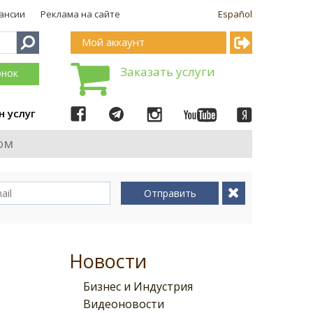
ансии
Реклама на сайте
Español
Мой аккаунт
Заказать услуги
онок
н услуг
ом
Отправить
Новости
Бизнес и Индустрия
Видеоновости