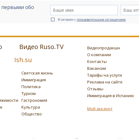
е первыми обо
Я согласен с
пользовательским соглашением
о
Видео Ruso.TV
Видеопродакшн
О компании
Ish.su
Контакты
Вакансии
Светская жизнь
Тарифы на услуги
Иммиграция
Реклама на сайте
Политика
Отзывы
Туризм
Иммиграция в Испанию
ижимости
Гастрономия
ье
Культура
Мой аккаунт
Общество