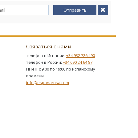
Отправить
Связаться с нами
телефон в Испании:
+34 932 726 490
телефон в России:
+34 690 24 64 87
ПН-ПТ с 9:00 по 19:00 по испанскому
времени.
info@espanarusa.com