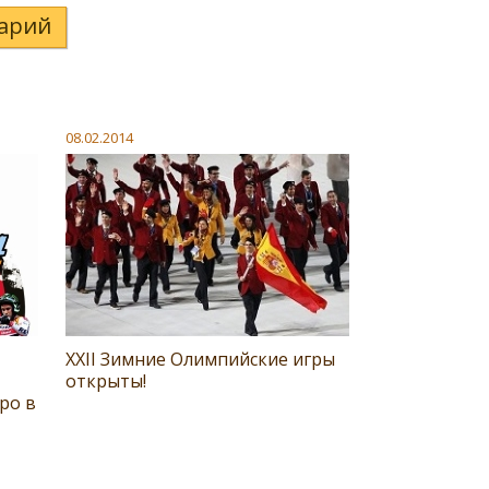
арий
08.02.2014
XXII Зимние Олимпийские игры
открыты!
ро в