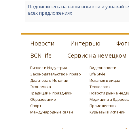
Подпишитесь на наши новости и узнавайт
всех предложениях
Новости
Интервью
Фот
BCN life
Сервис на немецком
Бизнес и Индустрия
Видеоновости
Законодательство и право
Life Style
Диаспора в Испании
Испания в лицах
Экономика
Технология
Традиции и праздники
Новости рынка недв
Образование
Медицина и Здоров
Спорт
Происшествия
Международные связи
Курьезы в Испании