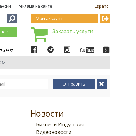
ансии
Реклама на сайте
Español
Мой аккаунт
Заказать услуги
онок
н услуг
ом
Отправить
Новости
Бизнес и Индустрия
Видеоновости