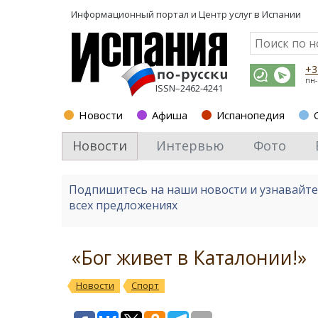
Информационный портал и
Центр услуг в Испании
+3
пн-
ISSN–2462-4241
Новости
Афиша
Испанопедия
Новости
Интервью
Фото
Подпишитесь на наши новости и узнавайт
всех предложениях
«Бог живет в Каталонии!»
Новости
Спорт