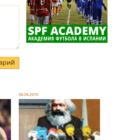
арий
06.04.2010