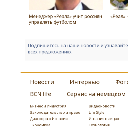
Менеджер «Реала» учит россиян
«Реал» 
управлять футболом
Подпишитесь на наши новости и узнавайт
всех предложениях
Новости
Интервью
Фот
BCN life
Сервис на немецком
Бизнес и Индустрия
Видеоновости
Законодательство и право
Life Style
Диаспора в Испании
Испания в лицах
Экономика
Технология