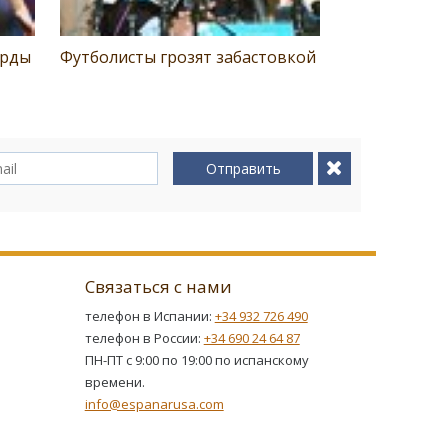
орды
Футболисты грозят забастовкой
Отправить
Связаться с нами
телефон в Испании:
+34 932 726 490
телефон в России:
+34 690 24 64 87
ПН-ПТ с 9:00 по 19:00 по испанскому
времени.
info@espanarusa.com