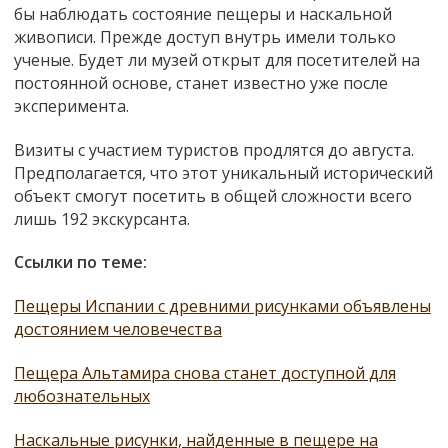
бы наблюдать состояние пещеры и наскальной
живописи. Прежде доступ внутрь имели только
ученые. Будет ли музей открыт для посетителей на
постоянной основе, станет известно уже после
эксперимента.
Визиты с участием туристов продлятся до августа.
Предполагается, что этот уникальный исторический
объект смогут посетить в общей сложности всего
лишь 192 экскурсанта.
Ссылки по теме:
Пещеры Испании с древними рисунками объявлены
достоянием человечества
Пещера Альтамира снова станет доступной для
любознательных
Наскальные рисунки, найденные в пещере на