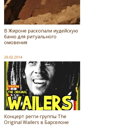
В Жироне раскопали иудейскую
баню для ритуального
омовения
26.02.2014
Концерт регги-группы The
Original Wailers в Барселоне