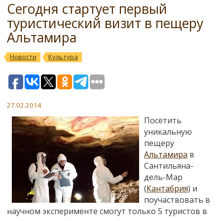
Сегодня стартует первый
туристический визит в пещеру
Альтамира
Новости
Культура
27.02.2014
Посетить
уникальную
пещеру
Альтамира
в
Сантильяна-
дель-Мар
(
Кантабрия
) и
поучаствовать в
научном эксперименте смогут только 5 туристов в