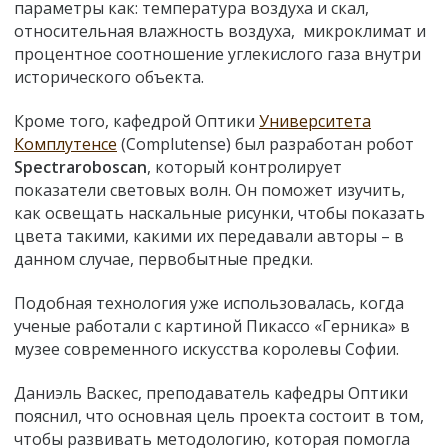
параметры как: температура воздуха и скал,
относительная влажность воздуха, микроклимат и
процентное соотношение углекислого газа внутри
исторического объекта.
Кроме того, кафедрой Оптики
Университета
Комплутенсе
(Complutense) был разработан робот
Spectraroboscan
, который контролирует
показатели световых волн. Он поможет изучить,
как освещать наскальные рисунки, чтобы показать
цвета такими, какими их передавали авторы – в
данном случае, первобытные предки.
Подобная технология уже использовалась, когда
ученые работали с картиной Пикассо «Герника» в
музее современного искусства королевы Софии.
Даниэль Васкес, преподаватель кафедры Оптики
пояснил, что основная цель проекта состоит в том,
чтобы развивать методологию, которая помогла