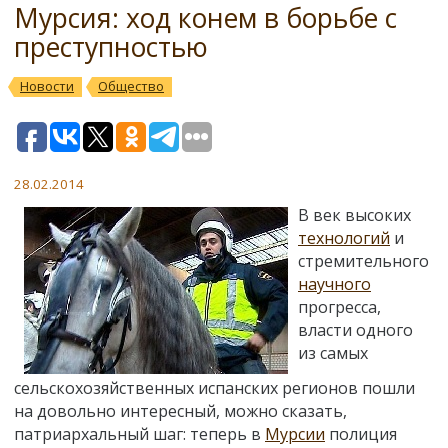
Мурсия: ход конем в борьбе с
преступностью
Новости
Общество
28.02.2014
В век высоких
технологий
и
стремительного
научного
прогресса,
власти одного
из самых
сельскохозяйственных испанских регионов пошли
на довольно интересный, можно сказать,
патриархальный шаг: теперь в
Мурсии
полиция