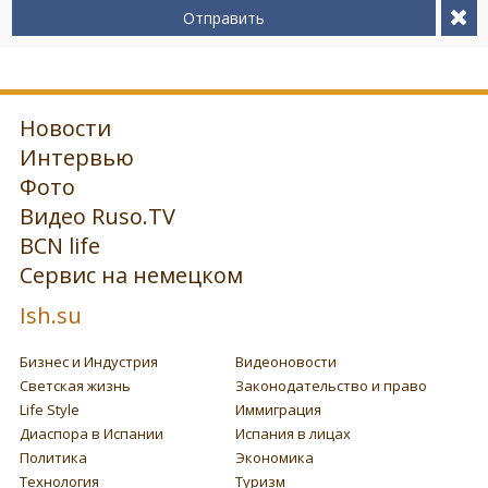
Отправить
Новости
Интервью
Фото
Видео Ruso.TV
BCN life
Сервис на немецком
Ish.su
Бизнес и Индустрия
Видеоновости
Светская жизнь
Законодательство и право
Life Style
Иммиграция
Диаспора в Испании
Испания в лицах
Политика
Экономика
Технология
Туризм