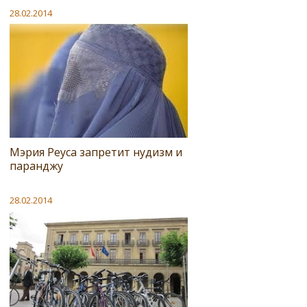
28.02.2014
Мэрия Реуса запретит нудизм и
паранджу
28.02.2014