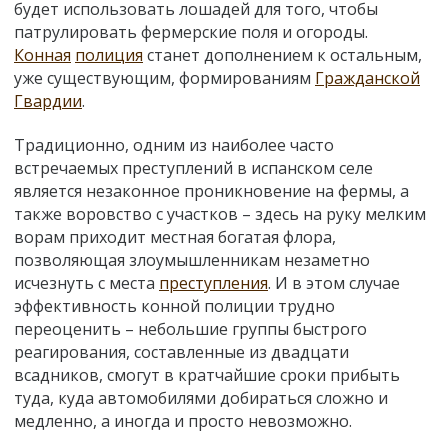
будет использовать лошадей для того, чтобы
патрулировать фермерские поля и огороды.
Конная
полиция
станет дополнением к остальным,
уже существующим, формированиям
Гражданской
Гвардии
.
Традиционно, одним из наиболее часто
встречаемых преступлений в испанском селе
является незаконное проникновение на фермы, а
также воровство с участков – здесь на руку мелким
ворам приходит местная богатая флора,
позволяющая злоумышленникам незаметно
исчезнуть с места
преступления
. И в этом случае
эффективность конной полиции трудно
переоценить – небольшие группы быстрого
реагирования, составленные из двадцати
всадников, смогут в кратчайшие сроки прибыть
туда, куда автомобилями добираться сложно и
медленно, а иногда и просто невозможно.