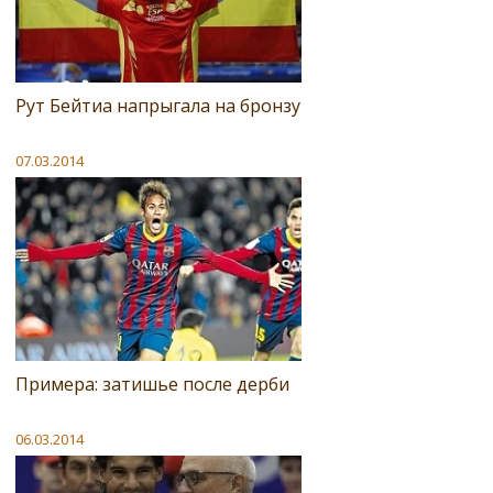
Рут Бейтиа напрыгала на бронзу
07.03.2014
Примера: затишье после дерби
06.03.2014