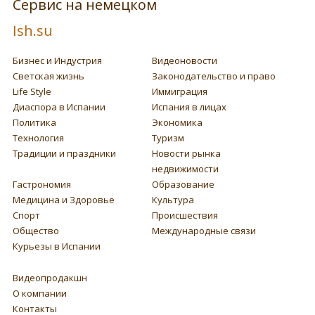
Сервис на немецком
Ish.su
Бизнес и Индустрия
Видеоновости
Светская жизнь
Законодательство и право
Life Style
Иммиграция
Диаспора в Испании
Испания в лицах
Политика
Экономика
Технология
Туризм
Традиции и праздники
Новости рынка
недвижимости
Гастрономия
Образование
Медицина и Здоровье
Культура
Спорт
Происшествия
Общество
Международные связи
Курьезы в Испании
Видеопродакшн
О компании
Контакты