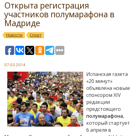
Открыта регистрация
участников полумарафона в
Мадриде
Новости
Спорт
07.03.2014
Испанская газета
«20 минут»
объявлена новым
спонсором XIV
редакции
предстоящего
полумарафона
,
который стартует
6 апреля в