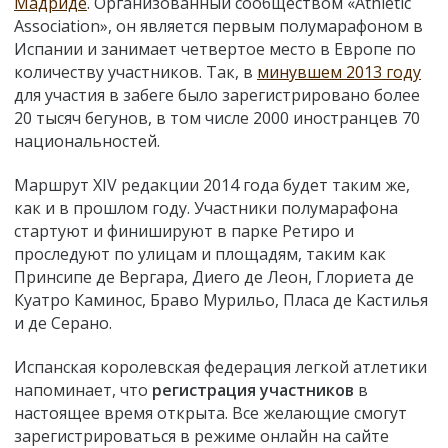
Мадриде
. Организованный сообществом «Athletic
Association», он является первым полумарафоном в
Испании и занимает четвертое место в Европе по
количеству участников. Так, в
минувшем 2013 году
для участия в забеге было зарегистрировано более
20 тысяч бегунов, в том числе 2000 иностранцев 70
национальностей.
Маршрут XIV редакции 2014 года будет таким же,
как и в прошлом году. Участники полумарафона
стартуют и финишируют в парке Ретиро и
проследуют по улицам и площадям, таким как
Принсипе де Вергара, Диего де Леон, Глориета де
Куатро Каминос, Браво Мурильо, Пласа де Кастилья
и де Серано.
Испанская королевская федерация легкой атлетики
напоминает, что
регистрация участников
в
настоящее время открыта. Все желающие смогут
зарегистрироваться в режиме онлайн на сайте